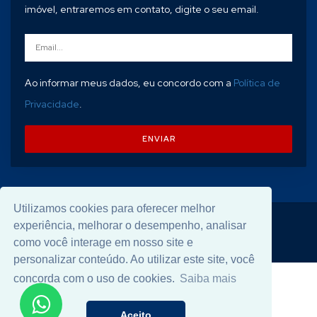
imóvel, entraremos em contato, digite o seu email.
Ao informar meus dados, eu concordo com a
Política de
Privacidade
.
ENVIAR
Utilizamos cookies para oferecer melhor
experiência, melhorar o desempenho, analisar
© 2026 Desenvolvido por
Universal Software
.
como você interage em nosso site e
personalizar conteúdo. Ao utilizar este site, você
concorda com o uso de cookies.
Saiba mais
Aceito