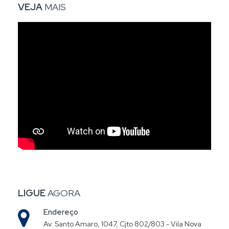
VEJA
MAIS
LIGUE
AGORA
Endereço
Av. Santo Amaro, 1047, Cjto 802/803 - Vila Nova