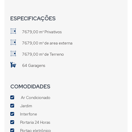
ESPECIFICAÇÕES
7679,00 m² Privativos
7679,00 m² de area externa
7679,00 m² de Terreno
64 Garagens
COMODIDADES
Ar Condicionado
Jardim
Interfone
Portaria 24 Horas
Portao eletrônico