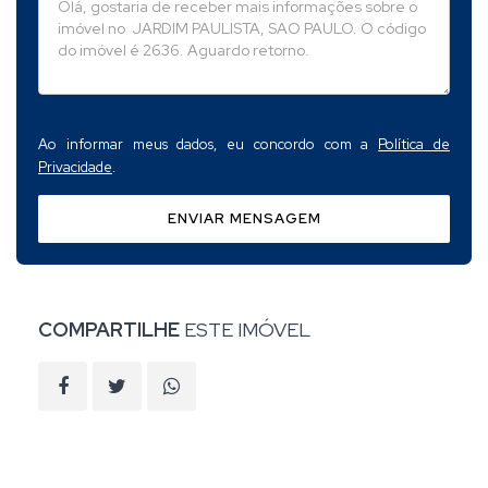
Ao informar meus dados, eu concordo com a
Política de
Privacidade
.
ENVIAR MENSAGEM
COMPARTILHE
ESTE IMÓVEL