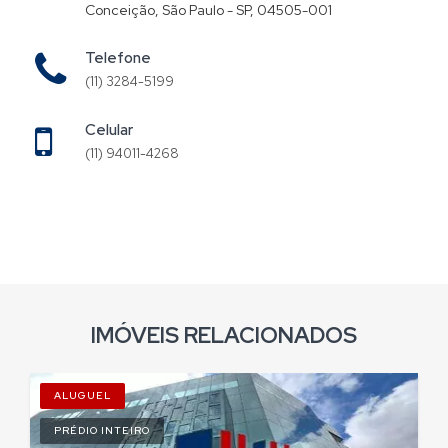
Conceição, São Paulo - SP, 04505-001
Telefone
(11) 3284-5199
Celular
(11) 94011-4268
IMÓVEIS RELACIONADOS
ALUGUEL
PRÉDIO INTEIRO