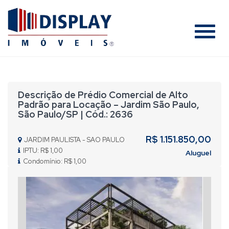
#
Descrição de Prédio Comercial de Alto
Padrão para Locação – Jardim São Paulo,
São Paulo/SP | Cód.: 2636
R$ 1.151.850,00
JARDIM PAULISTA - SAO PAULO
IPTU: R$ 1,00
Aluguel
Condomínio: R$ 1,00
Previous
Nex