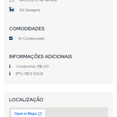
4600,00 m² de Terreno
60 Garagens
COMODIDADES
Ar Condicionado
INFORMAÇÕES ADICIONAIS
Condomínio: R$ 1,00
IPTU: R$ 12.924,16
LOCALIZAÇÃO