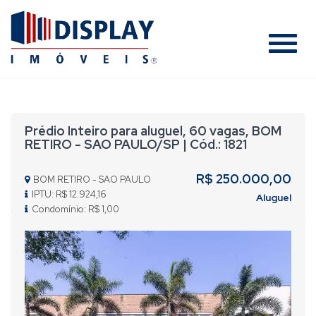
#
Prédio Inteiro para aluguel, 60 vagas, BOM
RETIRO - SAO PAULO/SP | Cód.: 1821
R$ 250.000,00
BOM RETIRO - SAO PAULO
IPTU: R$ 12.924,16
Aluguel
Condomínio: R$ 1,00
Previous
Nex