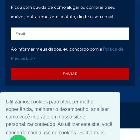
Ficou com dúvida de como alugar ou comprar o seu
imóvel, entraremos em contato, digite o seu email.
Ao informar meus dados, eu concordo com a
Política de
Privacidade
.
ENVIAR
Utilizamos cookies para oferecer melhor
experiência, melhorar o desempenho, analisar
© 2026 Desenvolvido por
Universal Software
.
como você interage em nosso site e
personalizar conteúdo. Ao utilizar este site, você
concorda com o uso de cookies.
Saiba mais