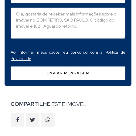
Ao informar meus dados, eu concordo com a
Política de
Privacidade
.
ENVIAR MENSAGEM
COMPARTILHE
ESTE IMÓVEL