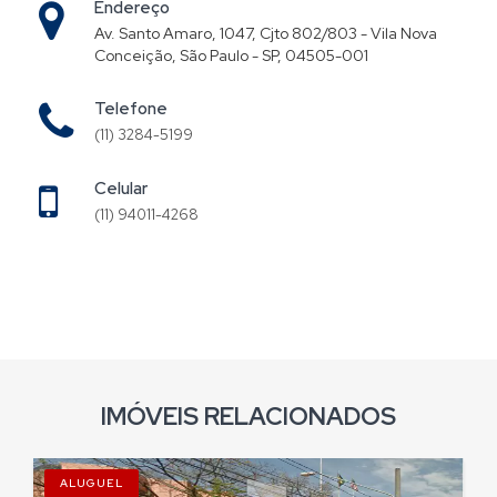
Endereço
Av. Santo Amaro, 1047, Cjto 802/803 - Vila Nova
Conceição, São Paulo - SP, 04505-001
Telefone
(11) 3284-5199
Celular
(11) 94011-4268
IMÓVEIS RELACIONADOS
ALUGUEL