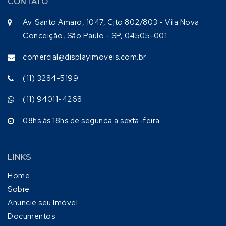
CONTATO
Av. Santo Amaro, 1047, Cjto 802/803 - Vila Nova
Conceição, São Paulo - SP, 04505-001
comercial@displayimoveis.com.br
(11) 3284-5199
(11) 94011-4268
08hs às 18hs de segunda a sexta-feira
LINKS
Home
Sobre
Anuncie seu Imóvel
Documentos