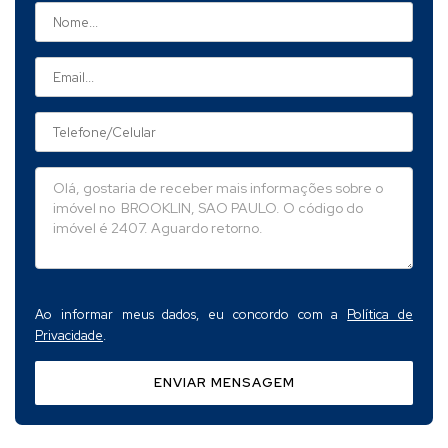
Ao informar meus dados, eu concordo com a
Política de
Privacidade
.
ENVIAR MENSAGEM