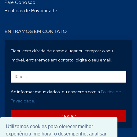
Fale Conosco
Politicas de Privacidade
ENTRAMOS EM CONTATO
Ficou com dúvida de como alugar ou comprar o seu
imóvel, entraremos em contato, digite o seu email.
Ao informar meus dados, eu concordo com a
Política de
Privacidade
.
ENVIAR
Utilizamos cookies para oferecer melhor
experiência, melhorar o desempenho, analisar