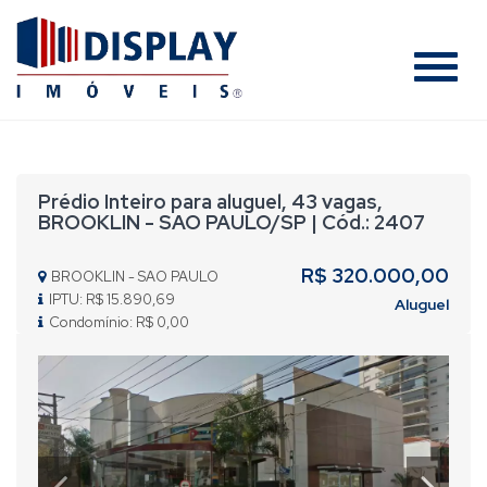
#
Prédio Inteiro para aluguel, 43 vagas,
BROOKLIN - SAO PAULO/SP | Cód.: 2407
R$ 320.000,00
BROOKLIN - SAO PAULO
IPTU: R$ 15.890,69
Aluguel
Condomínio: R$ 0,00
Previous
Nex