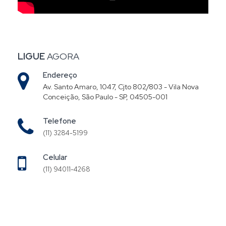
LIGUE
AGORA
Endereço
Av. Santo Amaro, 1047, Cjto 802/803 - Vila Nova
Conceição, São Paulo - SP, 04505-001
Telefone
(11) 3284-5199
Celular
(11) 94011-4268