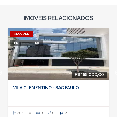
IMÓVEIS RELACIONADOS
ALUGUEL
PRÉDIO INTEIRO
R$ 165.000,00
VILA CLEMENTINO - SAO PAULO
2626,00
0
0
12