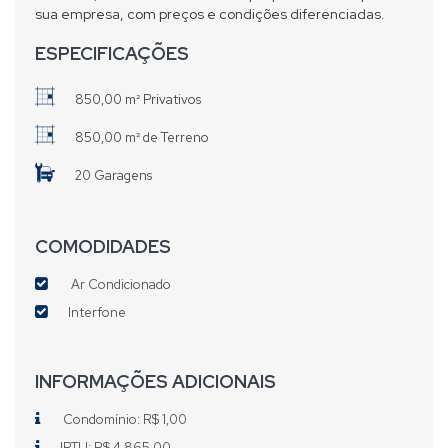
sua empresa, com preços e condições diferenciadas.
ESPECIFICAÇÕES
850,00 m² Privativos
850,00 m² de Terreno
20 Garagens
COMODIDADES
Ar Condicionado
Interfone
INFORMAÇÕES ADICIONAIS
Condomínio: R$ 1,00
IPTU: R$ 4.865,00