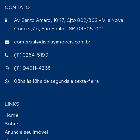
CONTATO
Av. Santo Amaro, 1047, Cjto 802/803 - Vila Nova
Conceição, São Paulo - SP, 04505-001
comercial@displayimoveis.com.br
(11) 3284-5199
(11) 94011-4268
08hs às 18hs de segunda a sexta-feira
LINKS
Home
Sobre
Anuncie seu Imóvel