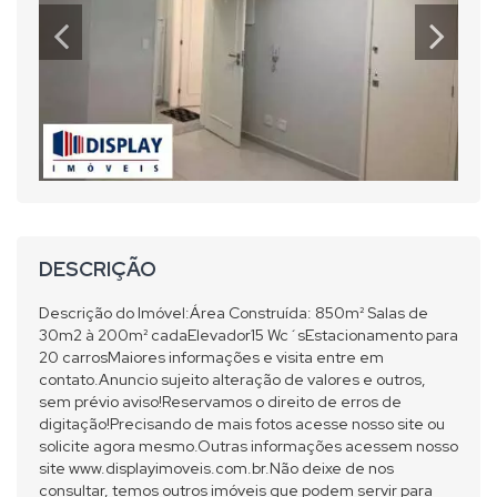
DESCRIÇÃO
Descrição do Imóvel:Área Construída: 850m² Salas de
30m2 à 200m² cadaElevador15 Wc´sEstacionamento para
20 carrosMaiores informações e visita entre em
contato.Anuncio sujeito alteração de valores e outros,
sem prévio aviso!Reservamos o direito de erros de
digitação!Precisando de mais fotos acesse nosso site ou
solicite agora mesmo.Outras informações acessem nosso
site www.displayimoveis.com.br.Não deixe de nos
consultar, temos outros imóveis que podem servir para