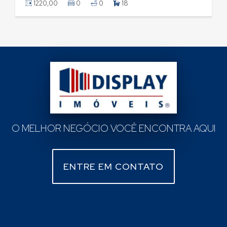
800,00
0
0
7
O MELHOR NEGÓCIO VOCÊ ENCONTRA AQUI
ENTRE EM CONTATO