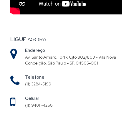
LIGUE
AGORA
Endereço
Av. Santo Amaro, 1047, Cjto 802/803 - Vila Nova
Conceição, São Paulo - SP, 04505-001
Telefone
(11) 3284-5199
Celular
(11) 94011-4268