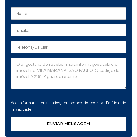
Ao informar meus dados, eu concordo com a
Política de
Privacidade
.
ENVIAR MENSAGEM