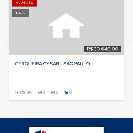
ALUGUEL
LOJA
R$ 20.640,00
CERQUEIRA CESAR - SAO PAULO
129,00
0
0
0