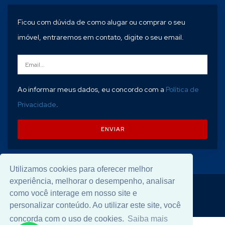
Ficou com dúvida de como alugar ou comprar o seu
imóvel, entraremos em contato, digite o seu email.
Ao informar meus dados, eu concordo com a
Política de
Privacidade
.
ENVIAR
Utilizamos cookies para oferecer melhor
experiência, melhorar o desempenho, analisar
© 2026 Desenvolvido por
Universal Software
.
como você interage em nosso site e
personalizar conteúdo. Ao utilizar este site, você
concorda com o uso de cookies.
Saiba mais