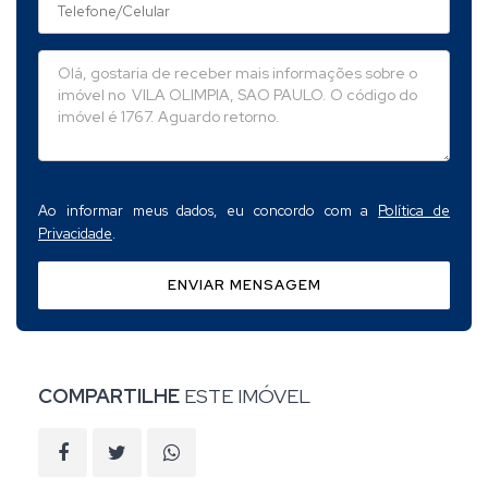
Ao informar meus dados, eu concordo com a
Política de
Privacidade
.
ENVIAR MENSAGEM
COMPARTILHE
ESTE IMÓVEL