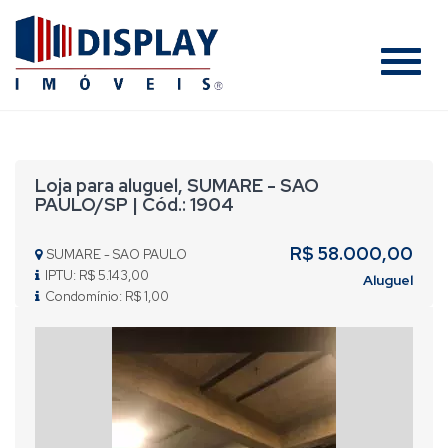
#
Loja para aluguel, SUMARE - SAO
PAULO/SP | Cód.: 1904
R$ 58.000,00
SUMARE - SAO PAULO
IPTU: R$ 5.143,00
Aluguel
Condomínio: R$ 1,00
Previous
Nex