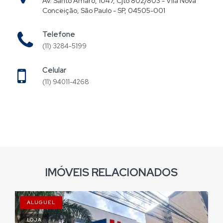
Av. Santo Amaro, 1047, Cjto 802/803 - Vila Nova
Conceição, São Paulo - SP, 04505-001
Telefone
(11) 3284-5199
Celular
(11) 94011-4268
IMÓVEIS RELACIONADOS
ALUGUEL
LOJA