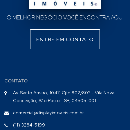
O MELHOR NEGÓCIO VOCÊ ENCONTRA AQUI
ENTRE EM CONTATO
CONTATO
Av. Santo Amaro, 1047, Cjto 802/803 - Vila Nova
Conceição, São Paulo - SP, 04505-001
comercial@displayimoveis.com.br
(11) 3284-5199