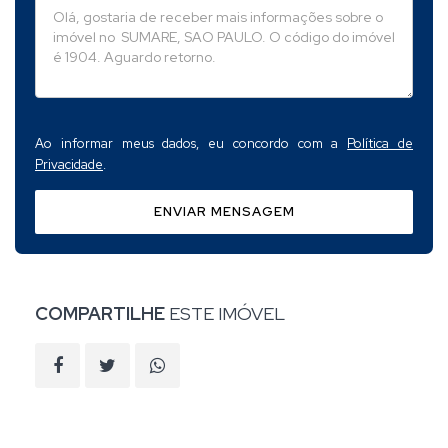
Ao informar meus dados, eu concordo com a
Política de
Privacidade
.
ENVIAR MENSAGEM
COMPARTILHE
ESTE IMÓVEL