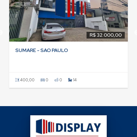
R$ 32.000,00
SUMARE - SAO PAULO
400,00
0
0
14