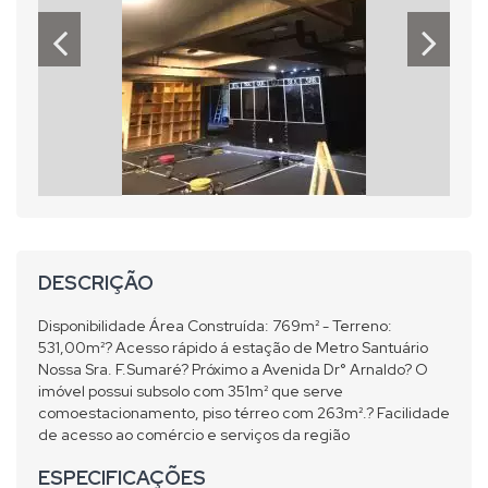
DESCRIÇÃO
Disponibilidade Área Construída: 769m² - Terreno:
531,00m²? Acesso rápido á estação de Metro Santuário
Nossa Sra. F.Sumaré? Próximo a Avenida Dr° Arnaldo? O
imóvel possui subsolo com 351m² que serve
comoestacionamento, piso térreo com 263m².? Facilidade
de acesso ao comércio e serviços da região
ESPECIFICAÇÕES