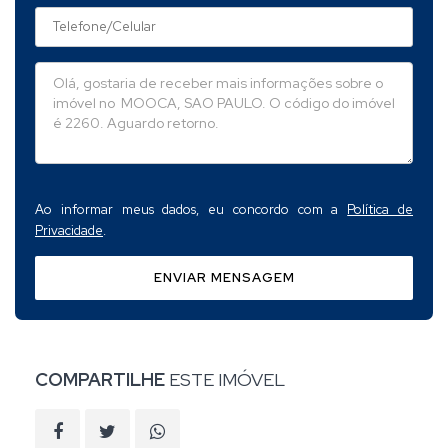
Ao informar meus dados, eu concordo com a
Política de
Privacidade
.
ENVIAR MENSAGEM
COMPARTILHE
ESTE IMÓVEL