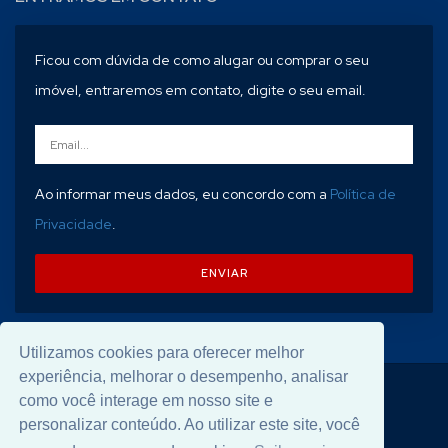
Ficou com dúvida de como alugar ou comprar o seu
imóvel, entraremos em contato, digite o seu email.
Ao informar meus dados, eu concordo com a
Política de
Privacidade
.
ENVIAR
Utilizamos cookies para oferecer melhor
experiência, melhorar o desempenho, analisar
© 2026 Desenvolvido por
Universal Software
.
como você interage em nosso site e
personalizar conteúdo. Ao utilizar este site, você