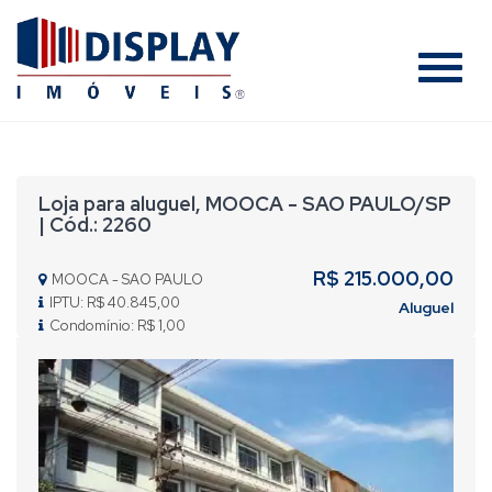
#
Loja para aluguel, MOOCA - SAO PAULO/SP
| Cód.: 2260
R$ 215.000,00
MOOCA - SAO PAULO
IPTU: R$ 40.845,00
Aluguel
Condomínio: R$ 1,00
Previous
Nex