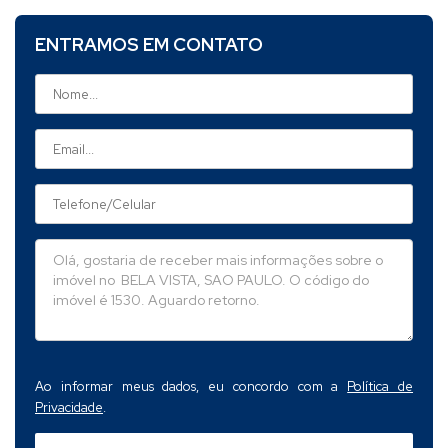
ENTRAMOS EM CONTATO
Ao informar meus dados, eu concordo com a
Política de
Privacidade
.