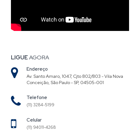
LIGUE
AGORA
Endereço
Av. Santo Amaro, 1047, Cjto 802/803 - Vila Nova
Conceição, São Paulo - SP, 04505-001
Telefone
(11) 3284-5199
Celular
(11) 94011-4268