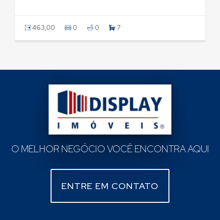
463,00
0
0
7
O MELHOR NEGÓCIO VOCÊ ENCONTRA AQUI
ENTRE EM CONTATO