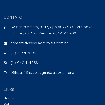
CONTATO
Av. Santo Amaro, 1047, Cjto 802/803 - Vila Nova
Conceição, São Paulo - SP, 04505-001
comercial@displayimoveis.com.br
(11) 3284-5199
(11) 94011-4268
08hs às 18hs de segunda a sexta-feira
LINKS
Home
Sobre