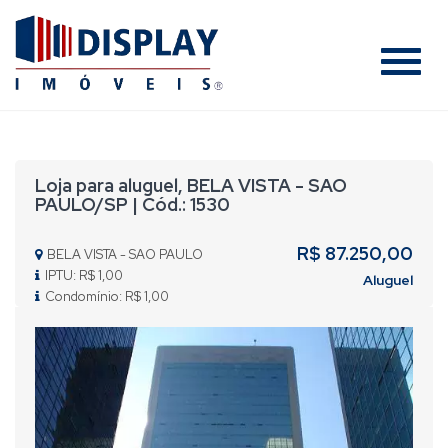
#
Loja para aluguel, BELA VISTA - SAO
PAULO/SP | Cód.: 1530
R$ 87.250,00
BELA VISTA - SAO PAULO
IPTU: R$ 1,00
Aluguel
Condomínio: R$ 1,00
Previous
Nex