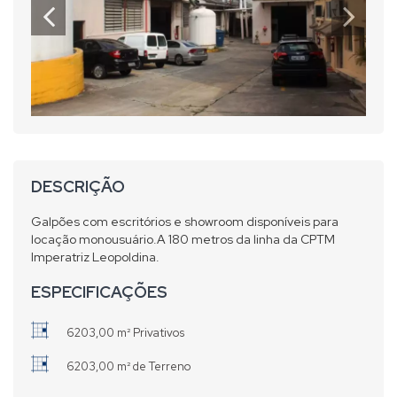
DESCRIÇÃO
Galpões com escritórios e showroom disponíveis para
locação monousuário.A 180 metros da linha da CPTM
Imperatriz Leopoldina.
ESPECIFICAÇÕES
6203,00 m² Privativos
6203,00 m² de Terreno