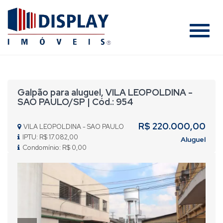
#
Galpão para aluguel, VILA LEOPOLDINA -
SAO PAULO/SP | Cód.: 954
R$ 220.000,00
VILA LEOPOLDINA - SAO PAULO
IPTU: R$ 17.082,00
Aluguel
Condomínio: R$ 0,00
Previous
Nex