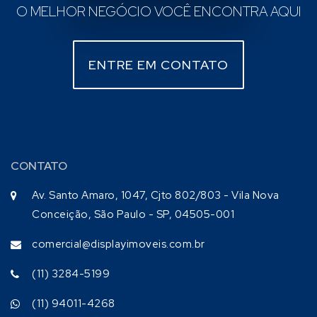
O MELHOR NEGÓCIO VOCÊ ENCONTRA AQUI
ENTRE EM CONTATO
CONTATO
Av. Santo Amaro, 1047, Cjto 802/803 - Vila Nova
Conceição, São Paulo - SP, 04505-001
comercial@displayimoveis.com.br
(11) 3284-5199
(11) 94011-4268