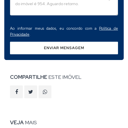
Ao informar meus dados, eu concordo com a
Política de
Privacidade
.
ENVIAR MENSAGEM
COMPARTILHE
ESTE IMÓVEL
VEJA
MAIS