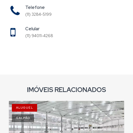
Telefone
(11) 3284-5199
Celular
(11) 94011-4268
IMÓVEIS RELACIONADOS
ALUGUEL
GALPÃO