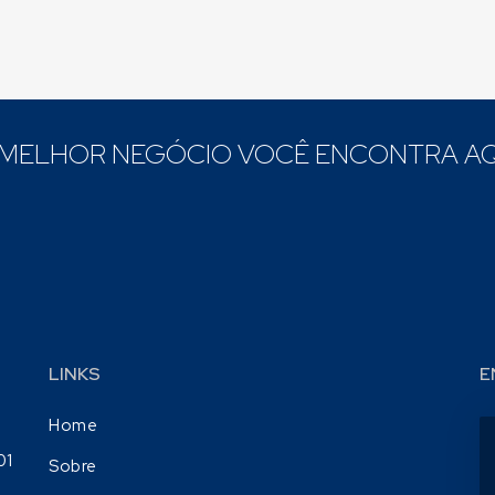
 MELHOR NEGÓCIO VOCÊ ENCONTRA AQ
LINKS
E
Home
01
Sobre