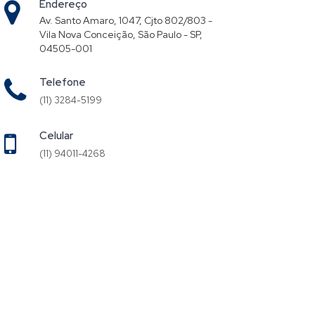
Endereço
Av. Santo Amaro, 1047, Cjto 802/803 -
Vila Nova Conceição, São Paulo - SP,
04505-001
Telefone
(11) 3284-5199
Celular
(11) 94011-4268