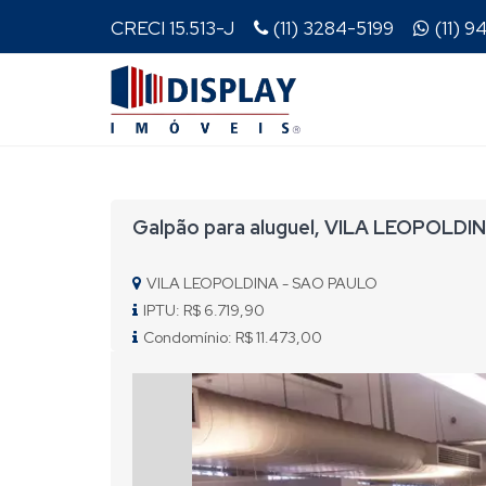
CRECI 15.513-J
(11) 3284-5199
(11) 
Galpão para aluguel, VILA LEOPOLDIN
VILA LEOPOLDINA - SAO PAULO
IPTU: R$ 6.719,90
Condomínio: R$ 11.473,00
Previous