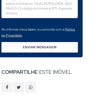
Ao informar meus dados, eu concordo com a
Política
de Privacidade
.
ENVIAR MENSAGEM
COMPARTILHE
ESTE IMÓVEL