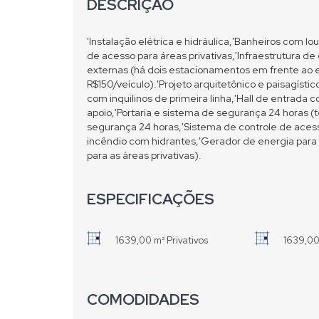
DESCRIÇÃO
'Instalação elétrica e hidráulica,'Banheiros com lo
de acesso para áreas privativas,'Infraestrutura de
externas (há dois estacionamentos em frente ao
R$150/veículo).'Projeto arquitetônico e paisagísti
com inquilinos de primeira linha,'Hall de entrada 
apoio,'Portaria e sistema de segurança 24 horas (
segurança 24 horas,'Sistema de controle de ace
incêndio com hidrantes,'Gerador de energia para 
para as áreas privativas).
ESPECIFICAÇÕES
1639,00 m² Privativos
1639,00
COMODIDADES