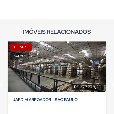
IMÓVEIS RELACIONADOS
ALUGUEL
GALPÃO
R$ 277.778,20
JARDIM ARPOADOR - SAO PAULO