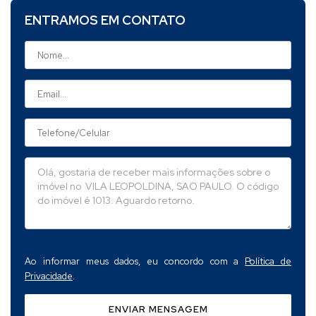
ENTRAMOS EM CONTATO
Ao informar meus dados, eu concordo com a
Política de
Privacidade
.
ENVIAR MENSAGEM