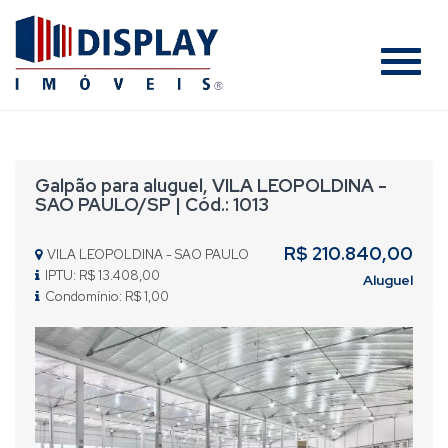
#
Galpão para aluguel, VILA LEOPOLDINA -
SAO PAULO/SP | Cód.: 1013
R$ 210.840,00
VILA LEOPOLDINA - SAO PAULO
IPTU: R$ 13.408,00
Aluguel
Condomínio: R$ 1,00
Previous
Nex