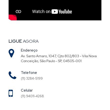
LIGUE
AGORA
Endereço
Av. Santo Amaro, 1047, Cjto 802/803 - Vila Nova
Conceição, São Paulo - SP, 04505-001
Telefone
(11) 3284-5199
Celular
(11) 94011-4268