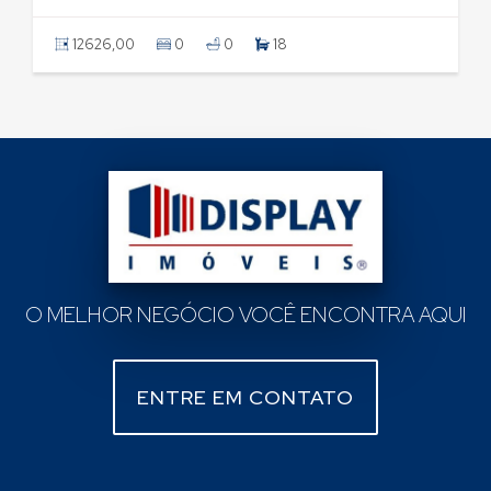
12626,00
0
0
18
O MELHOR NEGÓCIO VOCÊ ENCONTRA AQUI
ENTRE EM CONTATO