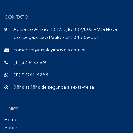
CONTATO
Av. Santo Amaro, 1047, Cjto 802/803 - Vila Nova
Conceição, São Paulo - SP, 04505-001
comercial@displayimoveis.com.br
(11) 3284-5199
(11) 94011-4268
08hs às 18hs de segunda a sexta-feira
LINKS
Home
Sobre