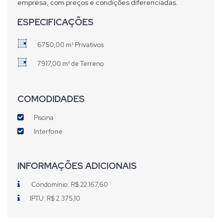
empresa, com preços e condições diferenciadas.
ESPECIFICAÇÕES
6750,00 m² Privativos
7917,00 m² de Terreno
COMODIDADES
Piscina
Interfone
INFORMAÇÕES ADICIONAIS
Condomínio: R$ 22.167,60
IPTU: R$ 2.375,10