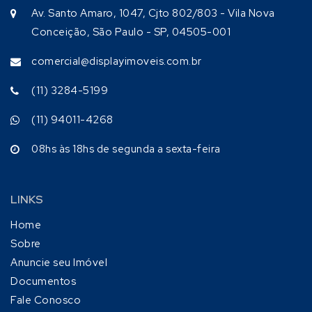
Av. Santo Amaro, 1047, Cjto 802/803 - Vila Nova
Conceição, São Paulo - SP, 04505-001
comercial@displayimoveis.com.br
(11) 3284-5199
(11) 94011-4268
08hs às 18hs de segunda a sexta-feira
LINKS
Home
Sobre
Anuncie seu Imóvel
Documentos
Fale Conosco