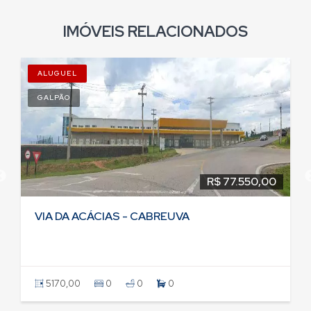
IMÓVEIS RELACIONADOS
ALUGUEL
GALPÃO
R$ 77.550,00
VIA DA ACÁCIAS - CABREUVA
5170,00
0
0
0