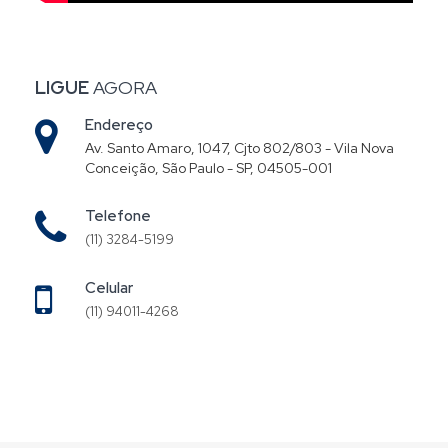
LIGUE
AGORA
Endereço
Av. Santo Amaro, 1047, Cjto 802/803 - Vila Nova
Conceição, São Paulo - SP, 04505-001
Telefone
(11) 3284-5199
Celular
(11) 94011-4268