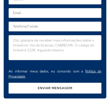
Ao informar meus dados, eu concordo com a
Política de
Privacidade
.
ENVIAR MENSAGEM