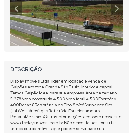
DESCRIÇÃO
Display Imóveis Ltda. líder em locação e venda de
Galpões em toda Grande São Paulo, interior e capital.
Temos Galpão ideal para sua empresa.Área de terreno
5.278Área construída 4.500Área fabril 4.500Escritório
400Docas 8Resistência do Piso:8 t/m²Sprinklers: Sim
(J4)VestiárioVagas Refeitório Estacionamento
PortariaMezaninoOutras informações acessem nosso site
www.displayimoveis.com.br.Não deixe de nos consultar,
temos outros imóveis que podem servir para sua