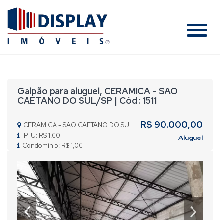
#
Galpão para aluguel, CERAMICA - SAO
CAETANO DO SUL/SP | Cód.: 1511
R$ 90.000,00
CERAMICA - SAO CAETANO DO SUL
IPTU: R$ 1,00
Aluguel
Condomínio: R$ 1,00
Previous
Nex