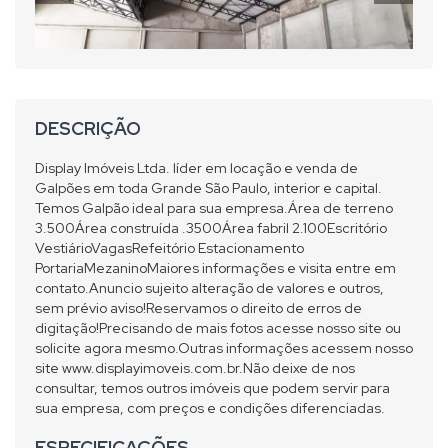
DESCRIÇÃO
Display Imóveis Ltda. líder em locação e venda de
Galpões em toda Grande São Paulo, interior e capital.
Temos Galpão ideal para sua empresa.Área de terreno
3.500Área construída .3500Área fabril 2.100Escritório
VestiárioVagasRefeitório Estacionamento
PortariaMezaninoMaiores informações e visita entre em
contato.Anuncio sujeito alteração de valores e outros,
sem prévio aviso!Reservamos o direito de erros de
digitação!Precisando de mais fotos acesse nosso site ou
solicite agora mesmo.Outras informações acessem nosso
site www.displayimoveis.com.br.Não deixe de nos
consultar, temos outros imóveis que podem servir para
sua empresa, com preços e condições diferenciadas.
ESPECIFICAÇÕES