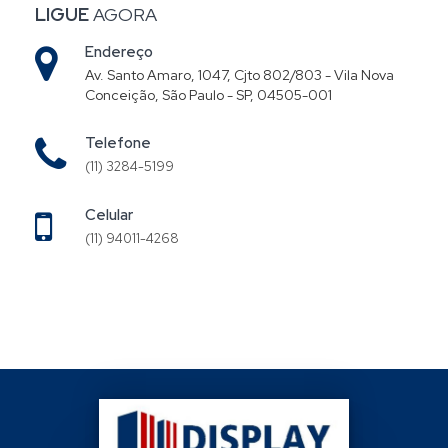
LIGUE
AGORA
Endereço
Av. Santo Amaro, 1047, Cjto 802/803 - Vila Nova
Conceição, São Paulo - SP, 04505-001
Telefone
(11) 3284-5199
Celular
(11) 94011-4268