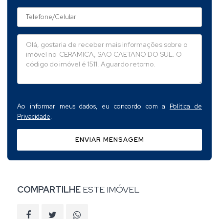
Ao informar meus dados, eu concordo com a
Política de
Privacidade
.
ENVIAR MENSAGEM
COMPARTILHE
ESTE IMÓVEL