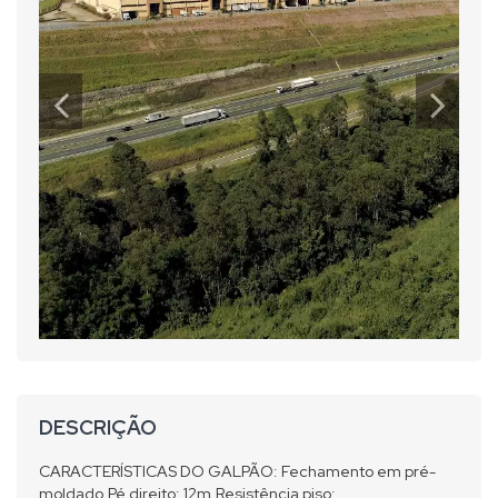
DESCRIÇÃO
CARACTERÍSTICAS DO GALPÃO: Fechamento em pré-
moldado,Pé direito: 12m,Resistência piso: