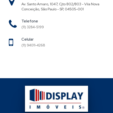
Av. Santo Amaro, 1047, Cjto 802/803 - Vila Nova
Conceição, São Paulo - SP, 04505-001
Telefone
(11) 3284-5199
Celular
(11) 94011-4268