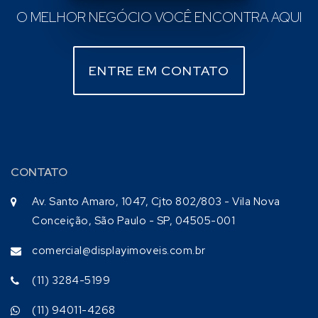
O MELHOR NEGÓCIO VOCÊ ENCONTRA AQUI
ENTRE EM CONTATO
CONTATO
Av. Santo Amaro, 1047, Cjto 802/803 - Vila Nova
Conceição, São Paulo - SP, 04505-001
comercial@displayimoveis.com.br
(11) 3284-5199
(11) 94011-4268