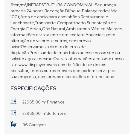
6ton/m²,INFRAESTRUTURA CONDOMINIAL:Segurança
armada 24 horas,Recepção Bilíngue,Balança rodoviária
100t,Área de apoio para caminhões,Restaurante e
Lanchonete,Transporte Compartilhado,Subestação de
Energia Elétrica,Gás Natural,Ambulatório Médico.Maiores
informações e visita entre em contato.Anuncio sujeito
alteração de valores e outros, sem prévio
aviso!Reservamos o direito de erros de
digitação!Precisando de mais fotos acesse nosso site ou
solicite agora mesmo.Outras informações acessem nosso
site www.displayimoveis.com.br.Não deixe de nos
consultar, temos outros imóveis que podem servir para
sua empresa, com preços e condições diferenciadas
ESPECIFICAÇÕES
22985,00 m² Privativos
22985,00 m² de Terreno
96 Garagens