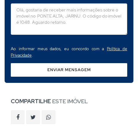
Ao informar meus dados, eu concordo com a
Política de
Privacidade
.
ENVIAR MENSAGEM
COMPARTILHE
ESTE IMÓVEL