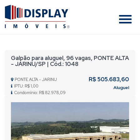
#
Galpão para aluguel, 96 vagas, PONTE ALTA
- JARINU/SP | Cód.: 1048
R$ 505.683,60
PONTE ALTA - JARINU
IPTU: R$ 1,00
Aluguel
Condomínio: R$ 82.978,09
Previous
Nex