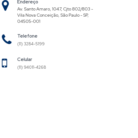
Endereço
Av. Santo Amaro, 1047, Cjto 802/803 -
Vila Nova Conceição, São Paulo - SP,
04505-001
Telefone
(11) 3284-5199
Celular
(11) 94011-4268