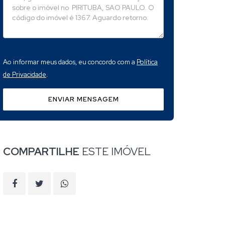
Ao informar meus dados, eu concordo com a
Política
de Privacidade
.
ENVIAR MENSAGEM
COMPARTILHE
ESTE IMÓVEL