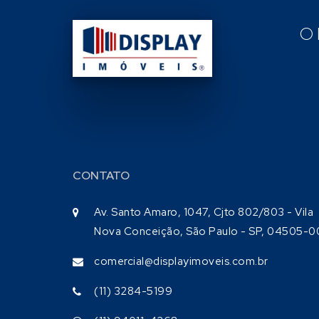
O
CONTATO
Av. Santo Amaro, 1047, Cjto 802/803 - Vila
Nova Conceição, São Paulo - SP, 04505-0
comercial@displayimoveis.com.br
(11) 3284-5199