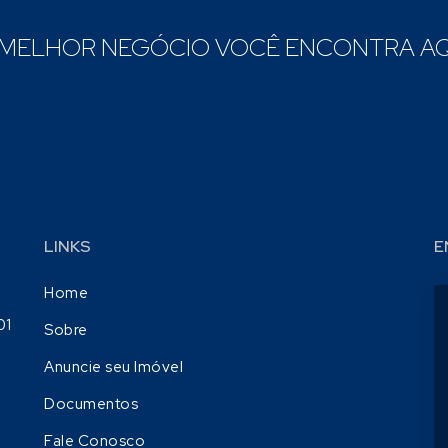
 MELHOR NEGÓCIO VOCÊ ENCONTRA AQ
LINKS
E
Home
01
Sobre
Anuncie seu Imóvel
Documentos
Fale Conosco