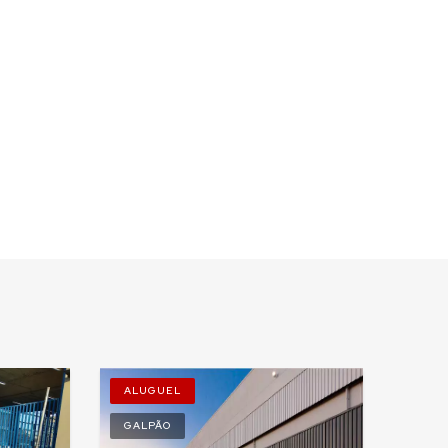
ALUGUEL
GALPÃO