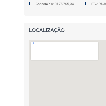
Condomínio: R$ 75.705,00
IPTU: R$ 
LOCALIZAÇÃO