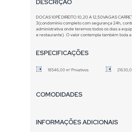
DESCRIÇÃO
DOCAS 10PÉ DIREITO 10,20 A 12,50VAGAS CAR
3(condomínio completo com segurança 24h, contro
administrativa onde teremos todos os dias a equi
e restaurante). O valor contempla também toda a
ESPECIFICAÇÕES
18546,00 m² Privativos
21630,0
COMODIDADES
INFORMAÇÕES ADICIONAIS