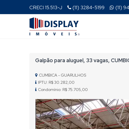
CRECI 15.513-J
(11) 3284-5199
(11) 
Galpão para aluguel, 33 vagas, CUMB
CUMBICA - GUARULHOS
IPTU: R$ 30.282,00
Condomínio: R$ 75.705,00
Previous