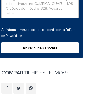
Ao informar meus dados, eu concordo com a
Política
de Privacidade
.
ENVIAR MENSAGEM
COMPARTILHE
ESTE IMÓVEL