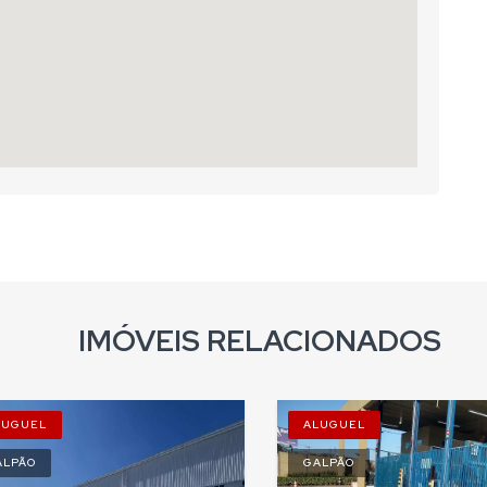
IMÓVEIS RELACIONADOS
LUGUEL
ALUGUEL
ALPÃO
GALPÃO