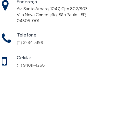
Endereço
Av. Santo Amaro, 1047, Cjto 802/803 -
Vila Nova Conceição, São Paulo - SP,
04505-001
Telefone
(11) 3284-5199
Celular
(11) 94011-4268