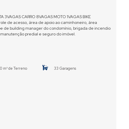
RETA 3VAGAS CARRO 8VAGAS MOTO 1VAGAS BIKE
le de acesso, área de apoio ao caminhoneiro, área
pe de building manager do condomínio, brigada de incendio
 manutenção predial e seguro do imóvel.
0 m² de Terreno
33 Garagens