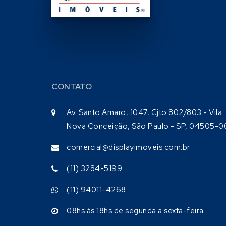
CONTATO
Av. Santo Amaro, 1047, Cjto 802/803 - Vila
Nova Conceição, São Paulo - SP, 04505-0
comercial@displayimoveis.com.br
(11) 3284-5199
(11) 94011-4268
08hs às 18hs de segunda a sexta-feira