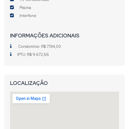
Piscina
Interfone
INFORMAÇÕES ADICIONAIS
Condomínio: R$ 7.194,00
IPTU: R$ 9.672,66
LOCALIZAÇÃO