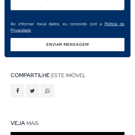
Ao informar meus dados, eu concordo com a
Política de
Privacidade
.
ENVIAR MENSAGEM
COMPARTILHE
ESTE IMÓVEL
VEJA
MAIS