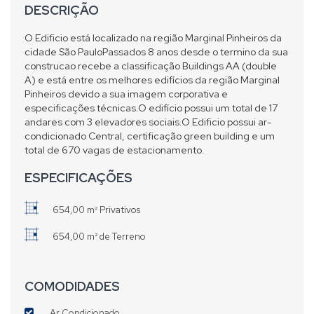
DESCRIÇÃO
O Edificio está localizado na região Marginal Pinheiros da
cidade São PauloPassados 8 anos desde o termino da sua
construcao recebe a classificação Buildings AA (double
A) e está entre os melhores edifícios da região Marginal
Pinheiros devido a sua imagem corporativa e
especificações técnicas.O edifício possui um total de 17
andares com 3 elevadores sociais.O Edificio possui ar-
condicionado Central, certificação green building e um
total de 670 vagas de estacionamento.
ESPECIFICAÇÕES
654,00 m² Privativos
654,00 m² de Terreno
COMODIDADES
Ar Condicionado