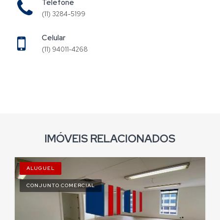
Telefone
(11) 3284-5199
Celular
(11) 94011-4268
IMÓVEIS RELACIONADOS
ALUGUEL
CONJUNTO COMERCIAL