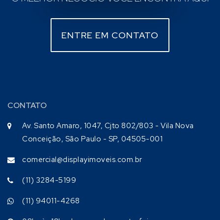
ENTRE EM CONTATO
CONTATO
Av. Santo Amaro, 1047, Cjto 802/803 - Vila Nova
Conceição, São Paulo - SP, 04505-001
comercial@displayimoveis.com.br
(11) 3284-5199
(11) 94011-4268