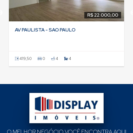
R$ 22.000,00
AV PAULISTA - SAO PAULO
419,50
0
4
4
O MELHOR NEGÓCIO VOCÊ ENCONTRA AQUI