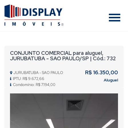
#
CONJUNTO COMERCIAL para aluguel,
JURUBATUBA - SAO PAULO/SP | Cód.: 732
R$ 16.350,00
JURUBATUBA - SAO PAULO
IPTU: R$ 9.672,66
Aluguel
Condomínio: R$ 7.194,00
Previous
Nex