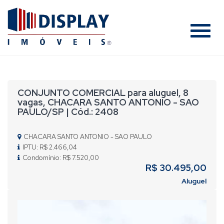
#
CONJUNTO COMERCIAL para aluguel, 8
vagas, CHACARA SANTO ANTONIO - SAO
PAULO/SP | Cód.: 2408
CHACARA SANTO ANTONIO - SAO PAULO
IPTU: R$ 2.466,04
Condomínio: R$ 7.520,00
R$ 30.495,00
Aluguel
Previous
Nex