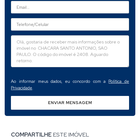
Ao informar meus dados, eu concordo com a
Política de
Privacidade
.
ENVIAR MENSAGEM
COMPARTILHE
ESTE IMÓVEL