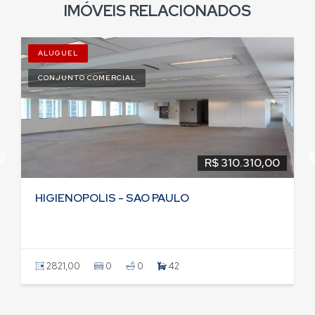
IMÓVEIS RELACIONADOS
ALUGUEL
CONJUNTO COMERCIAL
R$ 310.310,00
HIGIENOPOLIS - SAO PAULO
2821,00
0
0
42