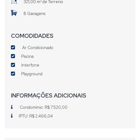
321,00 m² de Terreno
8 Garagens
COMODIDADES
Ar Condicionado
Piscina
Interfone
Playground
INFORMAÇÕES ADICIONAIS
Condomínio: R$ 7.520,00
IPTU: R$ 2.466,04