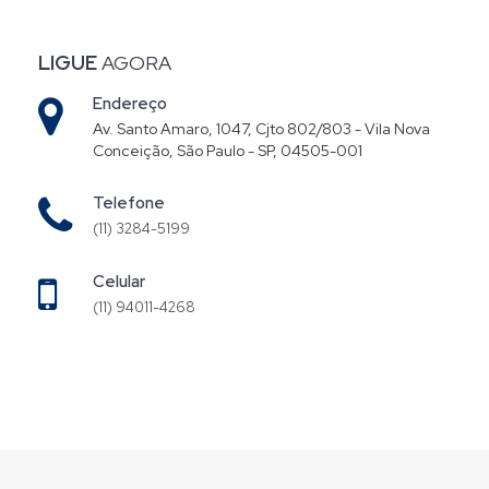
LIGUE
AGORA
Endereço
Av. Santo Amaro, 1047, Cjto 802/803 - Vila Nova
Conceição, São Paulo - SP, 04505-001
Telefone
(11) 3284-5199
Celular
(11) 94011-4268