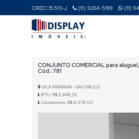
CRECI 15.513-J
(11) 3284-5199
(11) 
CONJUNTO COMERCIAL para aluguel, 
Cód.: 781
VILA MARIANA - SAO PAULO
IPTU: R$ 2.948,29
Condomínio: R$ 4.078,00
Previous