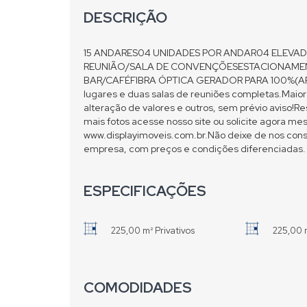
DESCRIÇÃO
15 ANDARES04 UNIDADES POR ANDAR04 ELEVAD
REUNIÃO/SALA DE CONVENÇÕESESTACIONAME
BAR/CAFÉFIBRA ÓPTICA GERADOR PARA 100%(AR
lugares e duas salas de reuniões completas.Maior
alteração de valores e outros, sem prévio aviso!R
mais fotos acesse nosso site ou solicite agora 
www.displayimoveis.com.br.Não deixe de nos consu
empresa, com preços e condições diferenciadas.
ESPECIFICAÇÕES
225,00 m² Privativos
225,00 
COMODIDADES