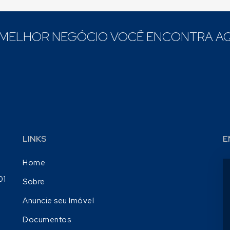
 MELHOR NEGÓCIO VOCÊ ENCONTRA AQ
LINKS
E
Home
01
Sobre
Anuncie seu Imóvel
Documentos