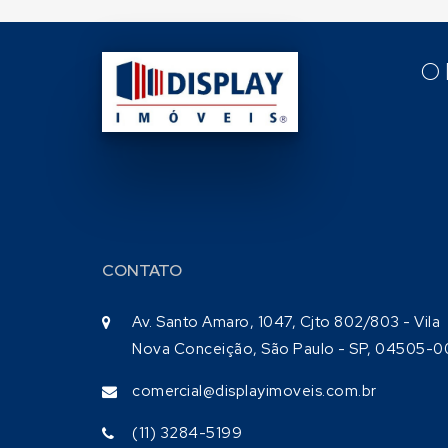
O
CONTATO
Av. Santo Amaro, 1047, Cjto 802/803 - Vila
Nova Conceição, São Paulo - SP, 04505-0
comercial@displayimoveis.com.br
(11) 3284-5199