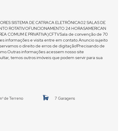
ORES SISTEMA DE CATRACA ELETRÔNICA02 SALAS DE
NTO ROTATIVOFUNCIONAMENTO 24 HORASAMERICAN
EA COMUM E PRIVATIVA)CFTVSala de convenção de 70
es informações e visita entre em contato.Anuncio sujeito
eservamos o direito de erros de digitação!Precisando de
mesmo.Outras informações acessem nosso site
ltar, temos outros imóveis que podem servir para sua
m² de Terreno
7 Garagens