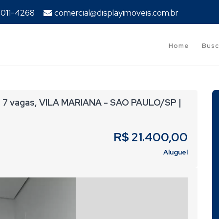
94011-4268
comercial@displayimoveis.com.br
Home
Busc
7 vagas, VILA MARIANA - SAO PAULO/SP |
R$ 21.400,00
Aluguel
Next