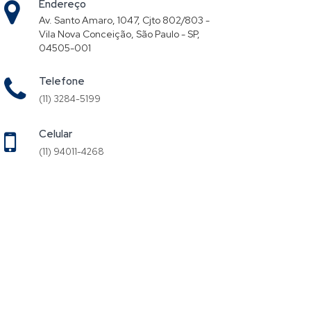
Endereço
Av. Santo Amaro, 1047, Cjto 802/803 -
Vila Nova Conceição, São Paulo - SP,
04505-001
Telefone
(11) 3284-5199
Celular
(11) 94011-4268