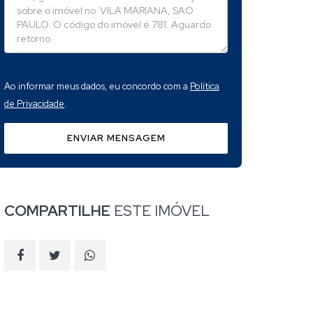
Ao informar meus dados, eu concordo com a
Política
de Privacidade
.
ENVIAR MENSAGEM
COMPARTILHE
ESTE IMÓVEL