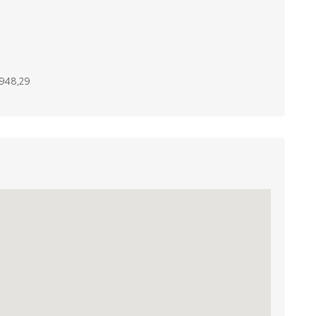
.948,29