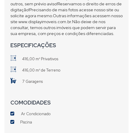
outros, sem prévio aviso!Reservamos o direito de erros de
digitação!Precisando de mais fotos acesse nosso site ou
solicite agora mesmo.Outras informações acessem nosso
site www.displayimoveis.com.br.Não deixe de nos
consultar, temos outros imóveis que podem servir para
sua empresa, com preços e condições diferenciadas.
ESPECIFICAÇÕES
416,00 m² Privativos
416,00 m² de Terreno
7 Garagens
COMODIDADES
Ar Condicionado
Piscina