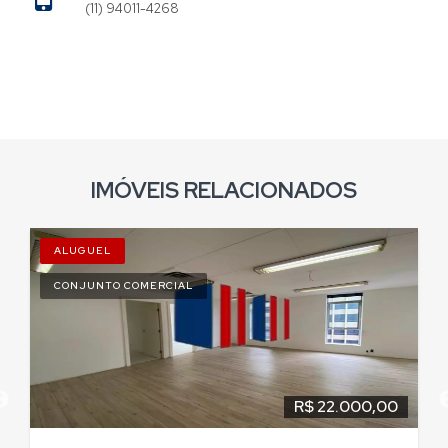
(11) 94011-4268
IMÓVEIS RELACIONADOS
ALUGUEL
CONJUNTO COMERCIAL
R$ 22.000,00