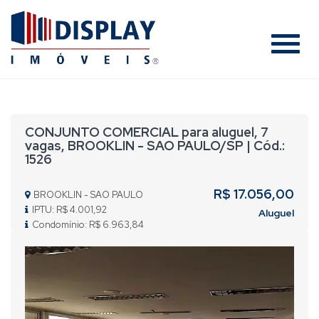
#
CONJUNTO COMERCIAL para aluguel, 7
vagas, BROOKLIN - SAO PAULO/SP | Cód.:
1526
R$ 17.056,00
BROOKLIN - SAO PAULO
IPTU: R$ 4.001,92
Aluguel
Condomínio: R$ 6.963,84
Previous
Nex