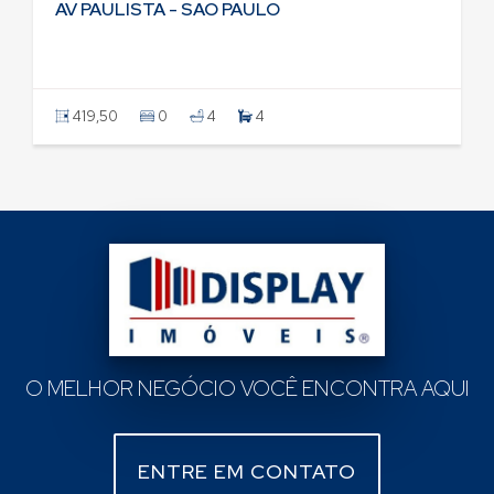
AV PAULISTA - SAO PAULO
419,50
0
4
4
O MELHOR NEGÓCIO VOCÊ ENCONTRA AQUI
ENTRE EM CONTATO