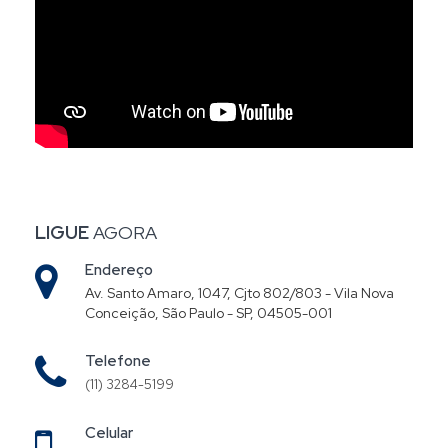
LIGUE
AGORA
Endereço
Av. Santo Amaro, 1047, Cjto 802/803 - Vila Nova
Conceição, São Paulo - SP, 04505-001
Telefone
(11) 3284-5199
Celular