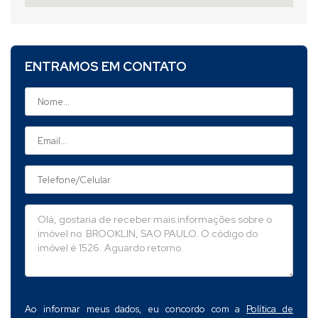
ENTRAMOS EM CONTATO
Ao informar meus dados, eu concordo com a
Política de