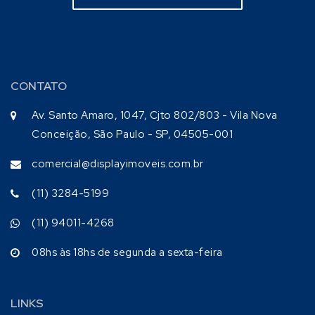
CONTATO
Av. Santo Amaro, 1047, Cjto 802/803 - Vila Nova
Conceição, São Paulo - SP, 04505-001
comercial@displayimoveis.com.br
(11) 3284-5199
(11) 94011-4268
08hs às 18hs de segunda a sexta-feira
LINKS