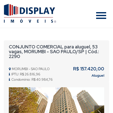
#
CONJUNTO COMERCIAL para aluguel, 53
vagas, MORUMBI - SAO PAULO/SP | Cód.:
2290
R$ 157.420,00
MORUMBI - SAO PAULO
IPTU: R$ 26.816,96
Aluguel
Condomínio: R$ 40.984,76
Previous
Nex