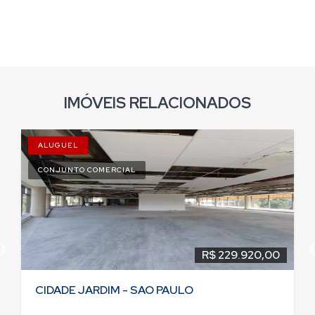
IMÓVEIS RELACIONADOS
ALUGUEL
CONJUNTO COMERCIAL
R$ 229.920,00
CIDADE JARDIM - SAO PAULO