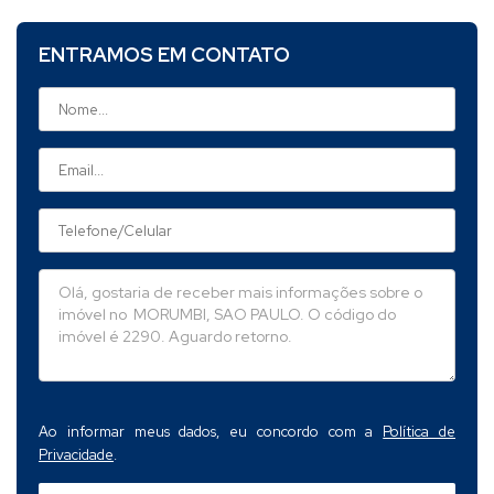
ENTRAMOS EM CONTATO
Ao informar meus dados, eu concordo com a
Política de
Privacidade
.