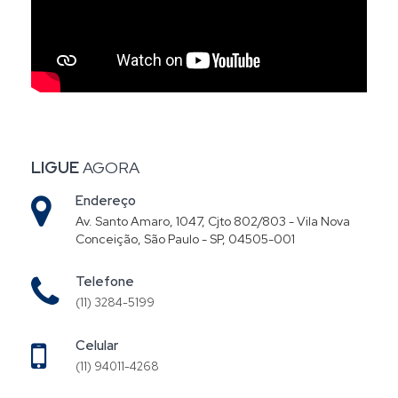
LIGUE
AGORA
Endereço
Av. Santo Amaro, 1047, Cjto 802/803 - Vila Nova
Conceição, São Paulo - SP, 04505-001
Telefone
(11) 3284-5199
Celular
(11) 94011-4268