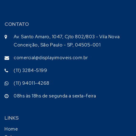
CONTATO
Av. Santo Amaro, 1047, Cjto 802/803 - Vila Nova
Conceição, São Paulo - SP, 04505-001
comercial@displayimoveis.com.br
(11) 3284-5199
(11) 94011-4268
08hs às 18hs de segunda a sexta-feira
LINKS
Home