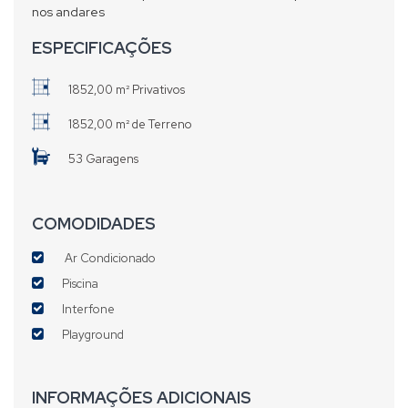
nos andares
ESPECIFICAÇÕES
1852,00 m² Privativos
1852,00 m² de Terreno
53 Garagens
COMODIDADES
Ar Condicionado
Piscina
Interfone
Playground
INFORMAÇÕES ADICIONAIS