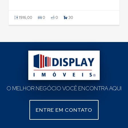
1916,00
0
0
30
O MELHOR NEGÓCIO VOCÊ ENCONTRA AQUI
ENTRE EM CONTATO