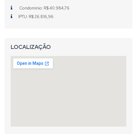
Condomínio: R$ 40.984,76
IPTU: R$ 26.816,96
LOCALIZAÇÃO