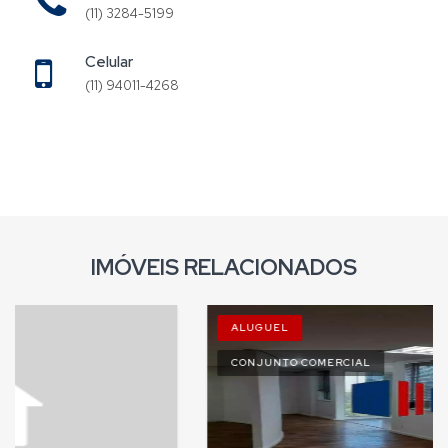
(11) 3284-5199
Celular
(11) 94011-4268
IMÓVEIS RELACIONADOS
ALUGUEL
CONJUNTO COMERCIAL