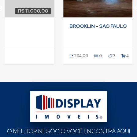
R$ 11.500,00
BROOKLIN - SAO PAULO
204,00
0
3
4
O MELHOR NEGÓCIO VOCÊ ENCONTRA AQUI