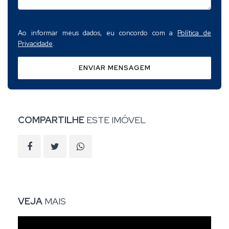
Ao informar meus dados, eu concordo com a
Política de
Privacidade
.
ENVIAR MENSAGEM
COMPARTILHE
ESTE IMÓVEL
VEJA
MAIS