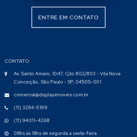
ENTRE EM CONTATO
CONTATO
Av. Santo Amaro, 1047, Cjto 802/803 - Vila Nova
Conceição, São Paulo - SP, 04505-001
comercial@displayimoveis.com.br
(11) 3284-5199
(11) 94011-4268
08hs às 18hs de segunda a sexta-feira