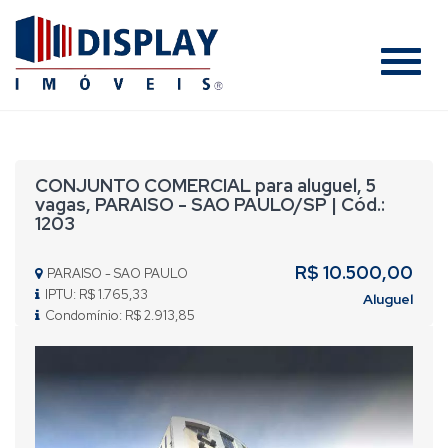
#
CONJUNTO COMERCIAL para aluguel, 5
vagas, PARAISO - SAO PAULO/SP | Cód.:
1203
R$ 10.500,00
PARAISO - SAO PAULO
IPTU: R$ 1.765,33
Aluguel
Condomínio: R$ 2.913,85
Previous
Nex