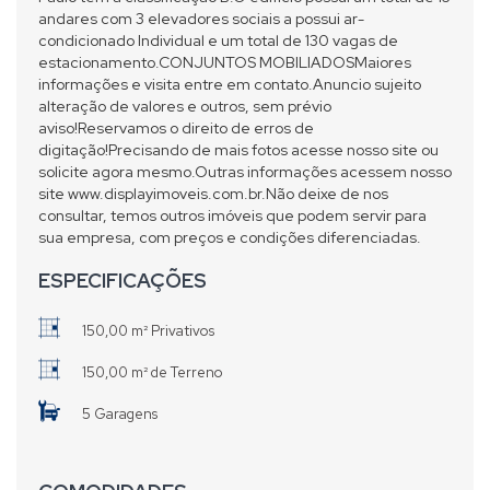
andares com 3 elevadores sociais a possui ar-
condicionado Individual e um total de 130 vagas de
estacionamento.CONJUNTOS MOBILIADOSMaiores
informações e visita entre em contato.Anuncio sujeito
alteração de valores e outros, sem prévio
aviso!Reservamos o direito de erros de
digitação!Precisando de mais fotos acesse nosso site ou
solicite agora mesmo.Outras informações acessem nosso
site www.displayimoveis.com.br.Não deixe de nos
consultar, temos outros imóveis que podem servir para
sua empresa, com preços e condições diferenciadas.
ESPECIFICAÇÕES
150,00 m² Privativos
150,00 m² de Terreno
5 Garagens