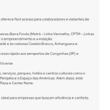
ferece fácil acesso para colaboradores e visitantes de
meiras-Barra Funda (Metrô – Linha Vermelha, CPTM – Linhas
re o empreendimento e a estação.
Tietê e às rodovias Castelo Branco, Anhanguera e
cesso rápido aos aeroportos de Congonhas (SP) e
 Vicente.
, serviços, parques, hotéis e centros culturais como o
 Pompéia e o Espaço das Américas. Além disso, está
Plaza e Center Norte.
ideal para empresas que buscam eficiência e conforto.