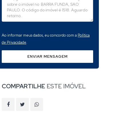
Ao informar meus dados, eu concordo com a
Política
de Privacidade
.
ENVIAR MENSAGEM
COMPARTILHE
ESTE IMÓVEL