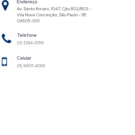
Endereço
Av. Santo Amaro, 1047, Cjto 802/803 -
Vila Nova Conceição, São Paulo - SP,
04505-001
Telefone
(11) 3284-5199
Celular
(11) 94011-4268