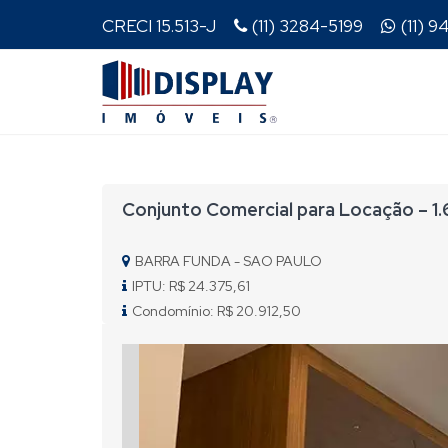
CRECI 15.513-J
(11) 3284-5199
(11) 
Conjunto Comercial para Locação – 1.6
BARRA FUNDA - SAO PAULO
IPTU: R$ 24.375,61
Condomínio: R$ 20.912,50
Previous