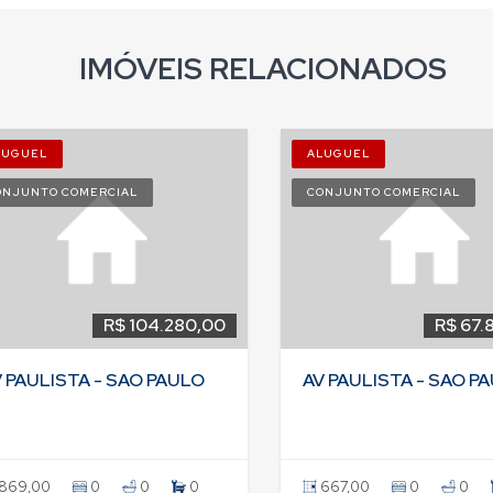
IMÓVEIS RELACIONADOS
LUGUEL
ALUGUEL
ONJUNTO COMERCIAL
CONJUNTO COMERCIAL
R$ 104.280,00
R$ 67.
 PAULISTA - SAO PAULO
AV PAULISTA - SAO P
869,00
0
0
0
667,00
0
0