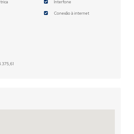
trica
Interfone
Conexão à internet
4.375,61