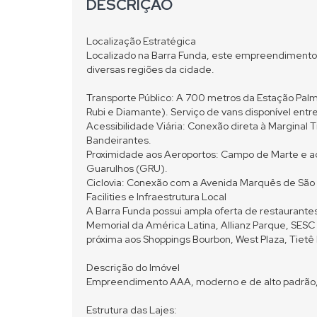
DESCRIÇÃO
Localização Estratégica
Localizado na Barra Funda, este empreendimento o
diversas regiões da cidade.
Transporte Público: A 700 metros da Estação Pal
Rubi e Diamante). Serviço de vans disponível ent
Acessibilidade Viária: Conexão direta à Marginal 
Bandeirantes.
Proximidade aos Aeroportos: Campo de Marte e a
Guarulhos (GRU).
Ciclovia: Conexão com a Avenida Marquês de São
Facilities e Infraestrutura Local
A Barra Funda possui ampla oferta de restaurantes
Memorial da América Latina, Allianz Parque, SESC
próxima aos Shoppings Bourbon, West Plaza, Tietê 
Descrição do Imóvel
Empreendimento AAA, moderno e de alto padrão, 
Estrutura das Lajes: