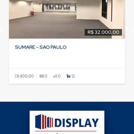
R$ 32.000,00
SUMARE - SAO PAULO
400,00
0
0
12