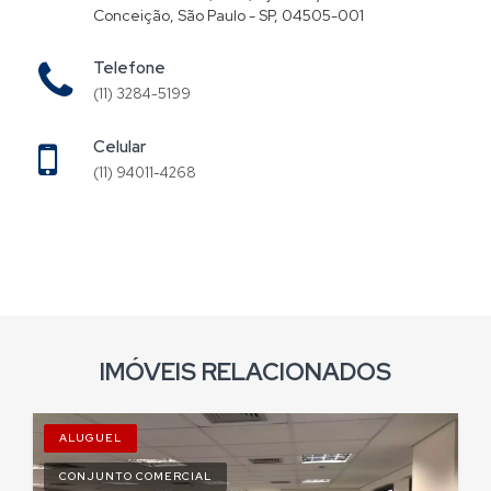
Conceição, São Paulo - SP, 04505-001
Telefone
(11) 3284-5199
Celular
(11) 94011-4268
IMÓVEIS RELACIONADOS
ALUGUEL
CONJUNTO COMERCIAL