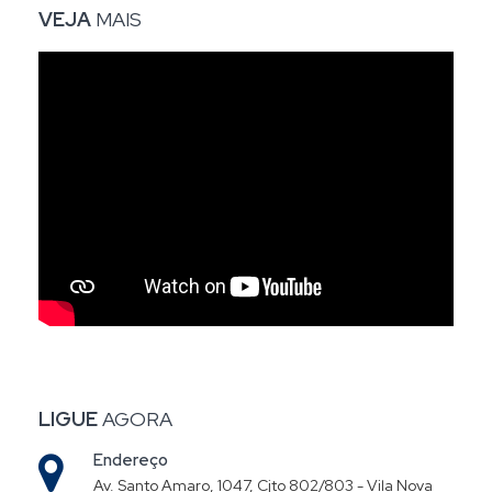
VEJA
MAIS
LIGUE
AGORA
Endereço
Av. Santo Amaro, 1047, Cjto 802/803 - Vila Nova