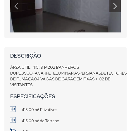
DESCRIÇÃO
ÁREA ÚTIL: 415,19 M202 BANHEIROS
DUPLOSCOPACARPETELUMINÁRIASPERSIANASDETECTORES
DE FUMAÇA04 VAGAS DE GARAGEM FIXAS + 02 DE
VISITANTES
ESPECIFICAÇÕES
415,00 m² Privativos
415,00 m² de Terreno