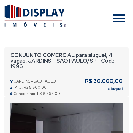
#
CONJUNTO COMERCIAL para aluguel, 4
vagas, JARDINS - SAO PAULO/SP | Cód.:
1996
R$ 30.000,00
JARDINS - SAO PAULO
IPTU: R$ 5.800,00
Aluguel
Condomínio: R$ 8.363,00
Previous
Nex