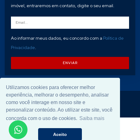
imóvel, entraremos em contato, digite o seu email.
Ao informar meus dados, eu concordo com a
Política de
Privacidade
.
ENVIAR
Utilizamos cookies para oferecer melhor
experiência, melhorar o desempenho, analisar
© 2026 Desenvolvido por
Universal Software
.
como você interage em nosso site e
personalizar conteúdo. Ao utilizar este site, você
concorda com o uso de cookies.
Saiba mais
Aceito