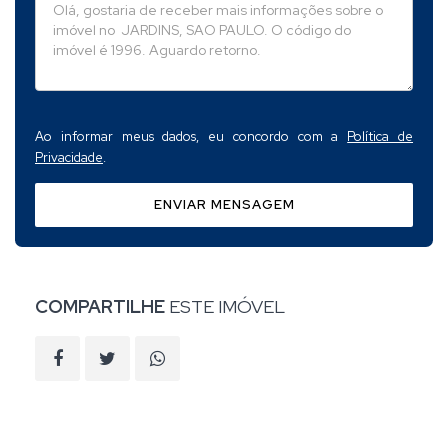
Ao informar meus dados, eu concordo com a
Política de
Privacidade
.
ENVIAR MENSAGEM
COMPARTILHE
ESTE IMÓVEL