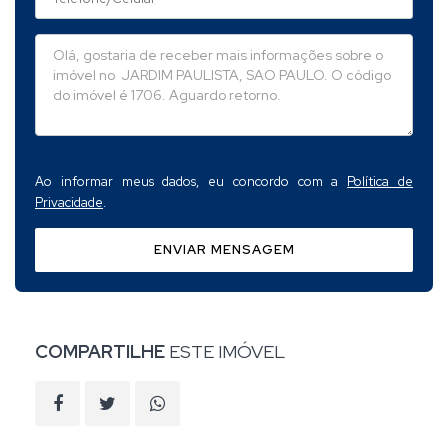
Ao informar meus dados, eu concordo com a
Política de
Privacidade
.
ENVIAR MENSAGEM
COMPARTILHE
ESTE IMÓVEL