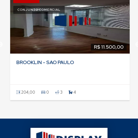
CONJUNTO COMERCIAL
R$ 11.500,00
BROOKLIN - SAO PAULO
204,00
0
3
4