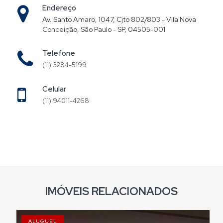
Endereço
Av. Santo Amaro, 1047, Cjto 802/803 - Vila Nova
Conceição, São Paulo - SP, 04505-001
Telefone
(11) 3284-5199
Celular
(11) 94011-4268
IMÓVEIS RELACIONADOS
ALUGUEL