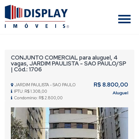
#
CONJUNTO COMERCIAL para aluguel, 4
vagas, JARDIM PAULISTA - SAO PAULO/SP
| Cód.: 1706
R$ 8.800,00
JARDIM PAULISTA - SAO PAULO
IPTU: R$ 1.308,00
Aluguel
Condomínio: R$ 2.800,00
Previous
Nex