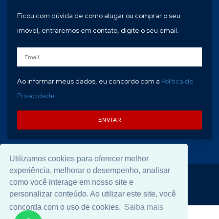
Ficou com dúvida de como alugar ou comprar o seu
imóvel, entraremos em contato, digite o seu email.
Ao informar meus dados, eu concordo com a
Política de
Privacidade
.
ENVIAR
Utilizamos cookies para oferecer melhor
experiência, melhorar o desempenho, analisar
© 2026 Desenvolvido por
Universal Software
.
como você interage em nosso site e
personalizar conteúdo. Ao utilizar este site, você
concorda com o uso de cookies.
Saiba mais