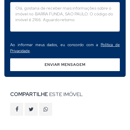
Ao informar meus dados, eu concordo com a
Política de
Privacidade
.
ENVIAR MENSAGEM
COMPARTILHE
ESTE IMÓVEL