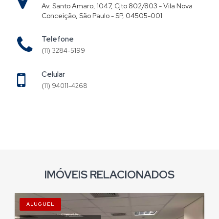
Av. Santo Amaro, 1047, Cjto 802/803 - Vila Nova
Conceição, São Paulo - SP, 04505-001
Telefone
(11) 3284-5199
Celular
(11) 94011-4268
IMÓVEIS RELACIONADOS
ALUGUEL