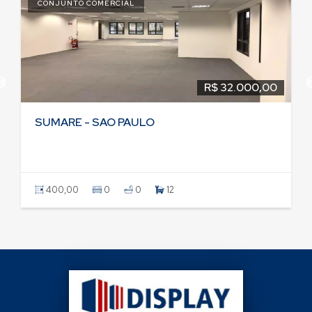
CONJUNTO COMERCIAL
R$ 32.000,00
SUMARE - SAO PAULO
400,00
0
0
12