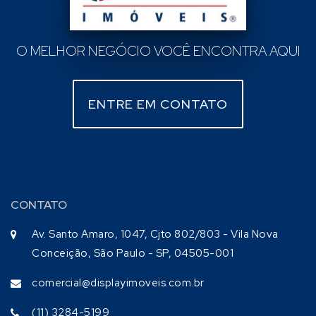
O MELHOR NEGÓCIO VOCÊ ENCONTRA AQUI
ENTRE EM CONTATO
CONTATO
Av. Santo Amaro, 1047, Cjto 802/803 - Vila Nova
Conceição, São Paulo - SP, 04505-001
comercial@displayimoveis.com.br
(11) 3284-5199