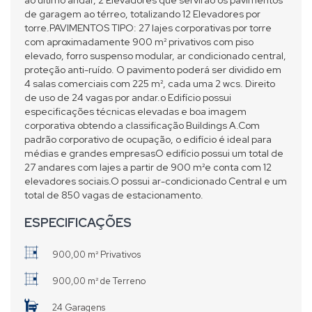
de garagem ao térreo, totalizando 12 Elevadores por
torre.PAVIMENTOS TIPO: 27 lajes corporativas por torre
com aproximadamente 900 m² privativos com piso
elevado, forro suspenso modular, ar condicionado central,
proteção anti-ruído. O pavimento poderá ser dividido em
4 salas comerciais com 225 m², cada uma 2 wcs. Direito
de uso de 24 vagas por andar.o Edifício possui
especificações técnicas elevadas e boa imagem
corporativa obtendo a classificação Buildings A.Com
padrão corporativo de ocupação, o edifício é ideal para
médias e grandes empresasO edifício possui um total de
27 andares com lajes a partir de 900 m²e conta com 12
elevadores sociais.O possui ar-condicionado Central e um
total de 850 vagas de estacionamento.
ESPECIFICAÇÕES
900,00 m² Privativos
900,00 m² de Terreno
24 Garagens