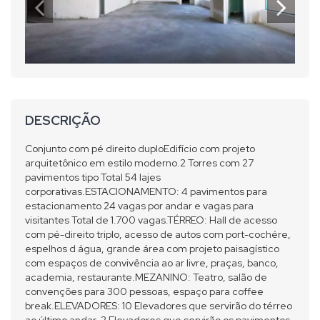
DESCRIÇÃO
Conjunto com pé direito duploEdifício com projeto
arquitetônico em estilo moderno.2 Torres com 27
pavimentos tipo Total 54 lajes
corporativas.ESTACIONAMENTO: 4 pavimentos para
estacionamento 24 vagas por andar e vagas para
visitantes Total de 1.700 vagas.TÉRREO: Hall de acesso
com pé-direito triplo, acesso de autos com port-cochére,
espelhos d água, grande área com projeto paisagístico
com espaços de convivência ao ar livre, praças, banco,
academia, restaurante.MEZANINO: Teatro, salão de
convenções para 300 pessoas, espaço para coffee
break.ELEVADORES: 10 Elevadores que servirão do térreo
ao último andar, 2 Elevadores que servirão os pavimentos