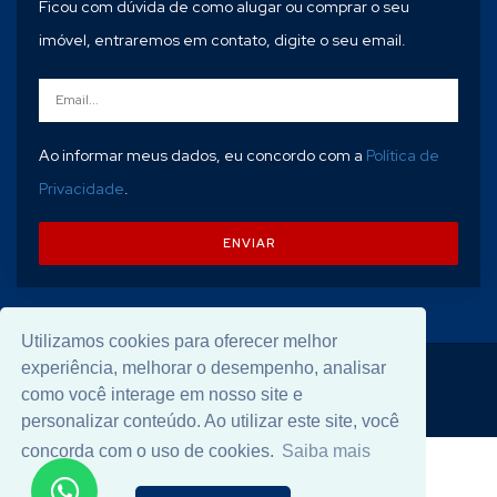
Ficou com dúvida de como alugar ou comprar o seu
imóvel, entraremos em contato, digite o seu email.
Ao informar meus dados, eu concordo com a
Política de
Privacidade
.
ENVIAR
Utilizamos cookies para oferecer melhor
experiência, melhorar o desempenho, analisar
© 2026 Desenvolvido por
Universal Software
.
como você interage em nosso site e
personalizar conteúdo. Ao utilizar este site, você
concorda com o uso de cookies.
Saiba mais