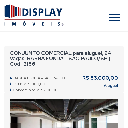
#
CONJUNTO COMERCIAL para aluguel, 24
vagas, BARRA FUNDA - SAO PAULO/SP |
Cód.: 2166
R$ 63.000,00
BARRA FUNDA - SAO PAULO
IPTU: R$ 9.000,00
Aluguel
Condomínio: R$ 5.400,00
Previous
Nex