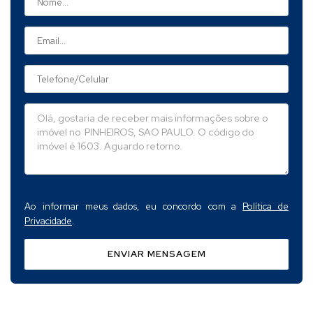
Ao informar meus dados, eu concordo com a
Política de
Privacidade
.
ENVIAR MENSAGEM