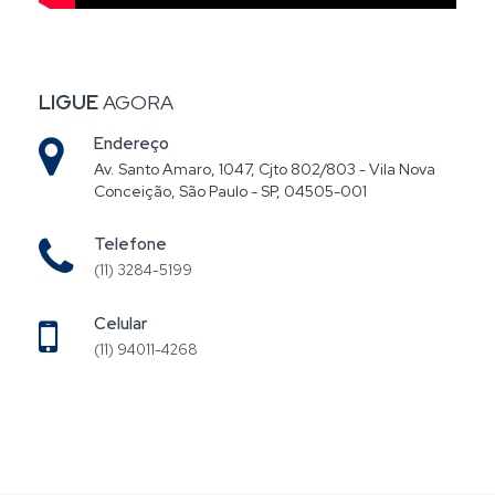
LIGUE
AGORA
Endereço
Av. Santo Amaro, 1047, Cjto 802/803 - Vila Nova
Conceição, São Paulo - SP, 04505-001
Telefone
(11) 3284-5199
Celular
(11) 94011-4268