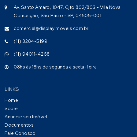
Av. Santo Amaro, 1047, Cjto 802/803 - Vila Nova
Conceição, São Paulo - SP, 04505-001
comercial@displayimoveis.com.br
(11) 3284-5199
(11) 94011-4268
08hs às 18hs de segunda a sexta-feira
LINKS
Home
Sobre
Anuncie seu Imóvel
Documentos
Fale Conosco