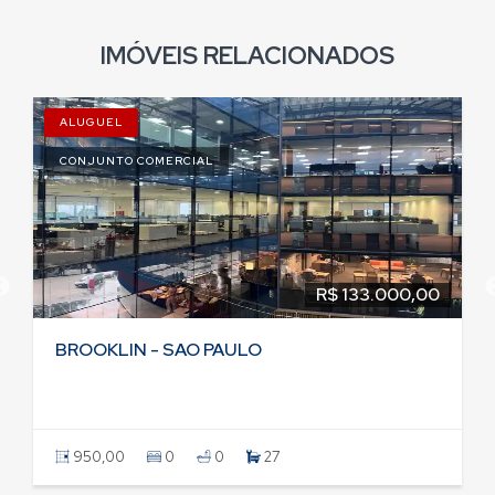
IMÓVEIS RELACIONADOS
ALUGUEL
CONJUNTO COMERCIAL
R$ 133.000,00
BROOKLIN - SAO PAULO
950,00
0
0
27