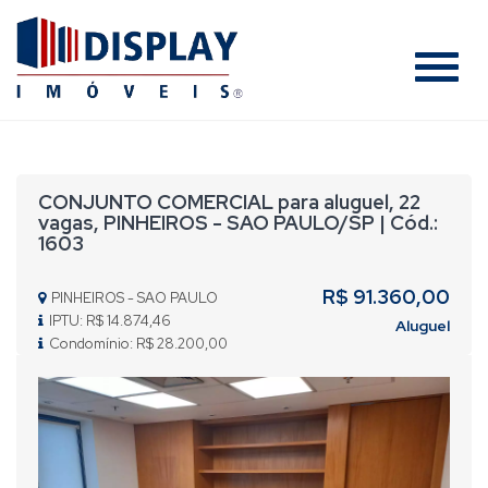
#
CONJUNTO COMERCIAL para aluguel, 22
vagas, PINHEIROS - SAO PAULO/SP | Cód.:
1603
R$ 91.360,00
PINHEIROS - SAO PAULO
IPTU: R$ 14.874,46
Aluguel
Condomínio: R$ 28.200,00
Previous
Nex