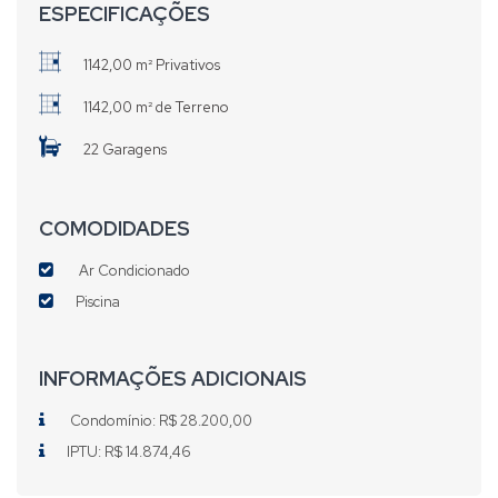
ESPECIFICAÇÕES
1142,00 m² Privativos
1142,00 m² de Terreno
22 Garagens
COMODIDADES
Ar Condicionado
Piscina
INFORMAÇÕES ADICIONAIS
Condomínio: R$ 28.200,00
IPTU: R$ 14.874,46