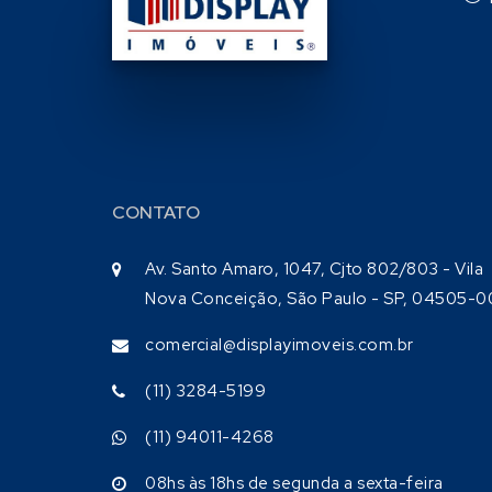
CONTATO
Av. Santo Amaro, 1047, Cjto 802/803 - Vila
Nova Conceição, São Paulo - SP, 04505-0
comercial@displayimoveis.com.br
(11) 3284-5199
(11) 94011-4268
08hs às 18hs de segunda a sexta-feira