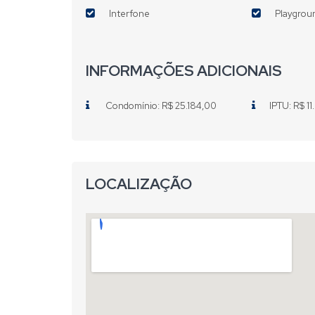
Interfone
Playgrou
INFORMAÇÕES ADICIONAIS
Condomínio: R$ 25.184,00
IPTU: R$ 1
LOCALIZAÇÃO