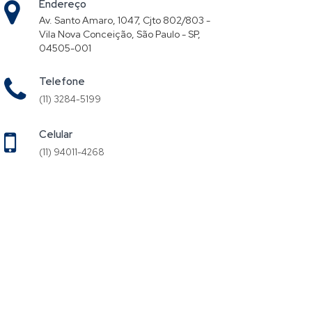
Endereço
Av. Santo Amaro, 1047, Cjto 802/803 -
Vila Nova Conceição, São Paulo - SP,
04505-001
Telefone
(11) 3284-5199
Celular
(11) 94011-4268