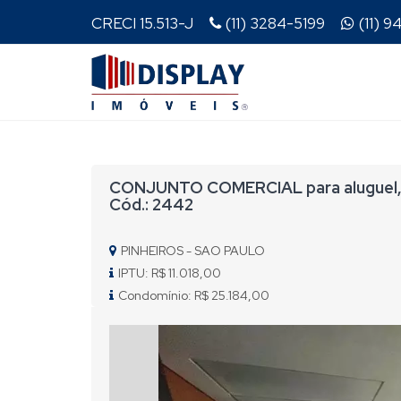
CRECI 15.513-J
(11) 3284-5199
(11) 
CONJUNTO COMERCIAL para aluguel, 
Cód.: 2442
PINHEIROS - SAO PAULO
IPTU: R$ 11.018,00
Condomínio: R$ 25.184,00
Previous