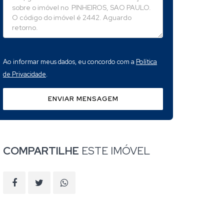
Ao informar meus dados, eu concordo com a
Política
de Privacidade
.
ENVIAR MENSAGEM
COMPARTILHE
ESTE IMÓVEL