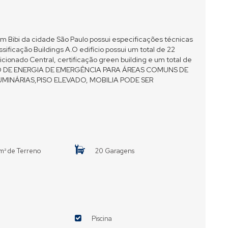
taim Bibi da cidade São Paulo possui especificações técnicas
ificação Buildings A.O edifício possui um total de 22
cionado Central, certificação green building e um total de
O DE ENERGIA DE EMERGÊNCIA PARA ÁREAS COMUNS DE
UMINÁRIAS,PISO ELEVADO, MOBILIA PODE SER
m² de Terreno
20 Garagens
o
Piscina