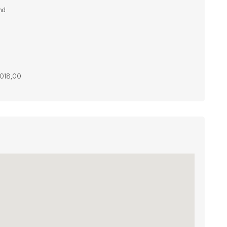
nd
1.018,00