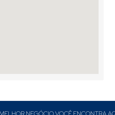
 MELHOR NEGÓCIO VOCÊ ENCONTRA AQ