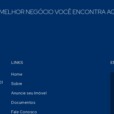
 MELHOR NEGÓCIO VOCÊ ENCONTRA AQ
LINKS
E
Home
01
Sobre
Anuncie seu Imóvel
Documentos
Fale Conosco