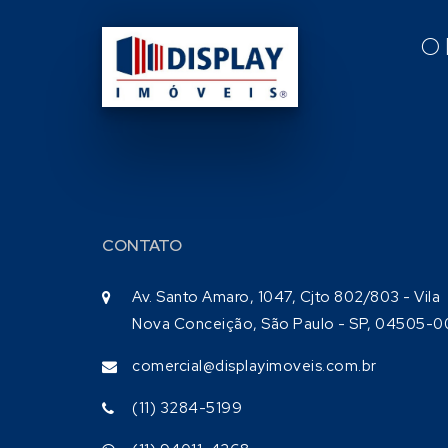
O
CONTATO
Av. Santo Amaro, 1047, Cjto 802/803 - Vila
Nova Conceição, São Paulo - SP, 04505-0
comercial@displayimoveis.com.br
(11) 3284-5199