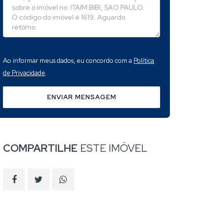
Ao informar meus dados, eu concordo com a
Política
de Privacidade
.
ENVIAR MENSAGEM
COMPARTILHE
ESTE IMÓVEL