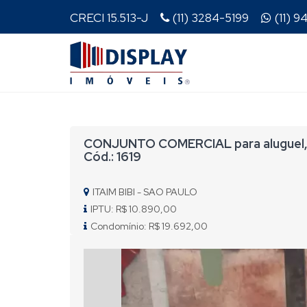
CRECI 15.513-J
(11) 3284-5199
(11) 
CONJUNTO COMERCIAL para aluguel, 2
Cód.: 1619
ITAIM BIBI - SAO PAULO
IPTU: R$ 10.890,00
Condomínio: R$ 19.692,00
Previous