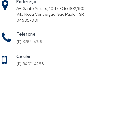
Endereço
Av. Santo Amaro, 1047, Cjto 802/803 -
Vila Nova Conceição, São Paulo - SP,
04505-001
Telefone
(11) 3284-5199
Celular
(11) 94011-4268