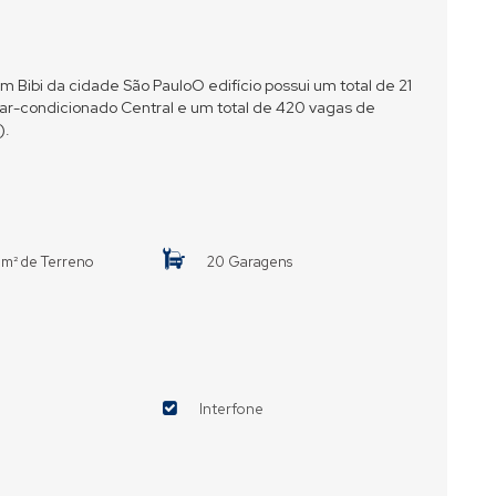
aim Bibi da cidade São PauloO edifício possui um total de 21
 ar-condicionado Central e um total de 420 vagas de
).
m² de Terreno
20 Garagens
Interfone