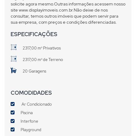
solicite agora mesmo.Outras informações acessem nosso
site www.displayimoveis.com.br.Não deixe de nos
consultar, temos outros imóveis que podem servir para
sua empresa, com preços e condições diferenciadas.
ESPECIFICAÇÕES
2317,00 m² Privativos
2317,00 m² de Terreno
20 Garagens
COMODIDADES
Ar Condicionado
Piscina
Interfone
Playground