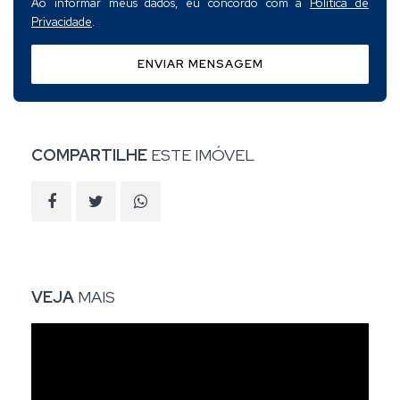
Ao informar meus dados, eu concordo com a
Política de
Privacidade
.
ENVIAR MENSAGEM
COMPARTILHE
ESTE IMÓVEL
VEJA
MAIS