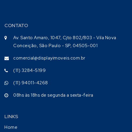
CONTATO
Av. Santo Amaro, 1047, Cjto 802/803 - Vila Nova
Conceição, São Paulo - SP, 04505-001
comercial@displayimoveis.com.br
(11) 3284-5199
(11) 94011-4268
08hs às 18hs de segunda a sexta-feira
LINKS
Home