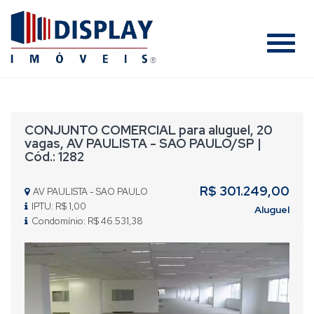
#
CONJUNTO COMERCIAL para aluguel, 20
vagas, AV PAULISTA - SAO PAULO/SP |
Cód.: 1282
R$ 301.249,00
AV PAULISTA - SAO PAULO
IPTU: R$ 1,00
Aluguel
Condomínio: R$ 46.531,38
Previous
Nex