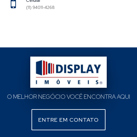
Celular
(11) 94011-4268
O MELHOR NEGÓCIO VOCÊ ENCONTRA AQUI
ENTRE EM CONTATO