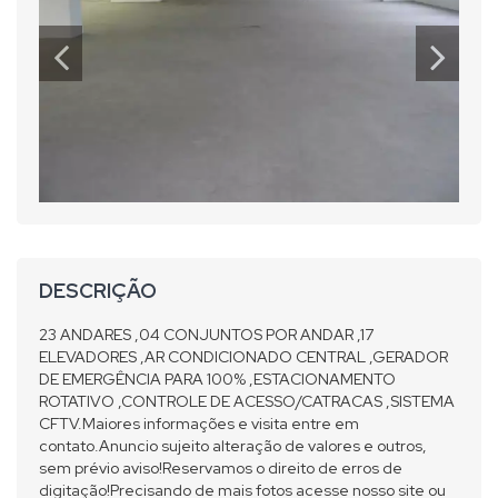
DESCRIÇÃO
23 ANDARES ,04 CONJUNTOS POR ANDAR ,17
ELEVADORES ,AR CONDICIONADO CENTRAL ,GERADOR
DE EMERGÊNCIA PARA 100% ,ESTACIONAMENTO
ROTATIVO ,CONTROLE DE ACESSO/CATRACAS ,SISTEMA
CFTV.Maiores informações e visita entre em
contato.Anuncio sujeito alteração de valores e outros,
sem prévio aviso!Reservamos o direito de erros de
digitação!Precisando de mais fotos acesse nosso site ou