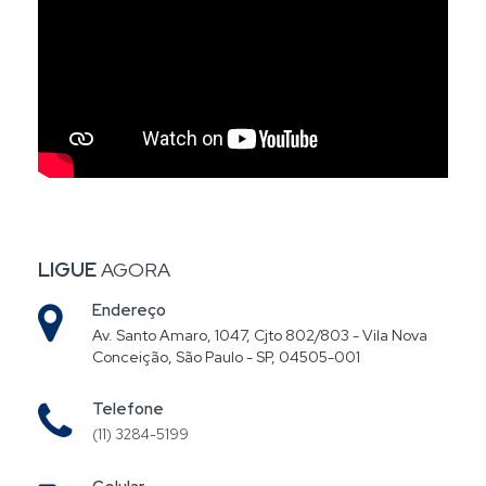
LIGUE
AGORA
Endereço
Av. Santo Amaro, 1047, Cjto 802/803 - Vila Nova
Conceição, São Paulo - SP, 04505-001
Telefone
(11) 3284-5199