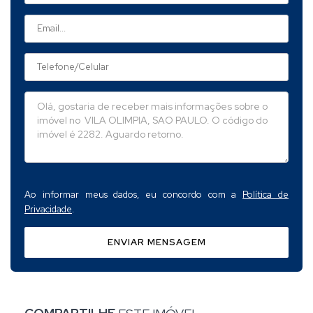
Ao informar meus dados, eu concordo com a
Política de
Privacidade
.
ENVIAR MENSAGEM