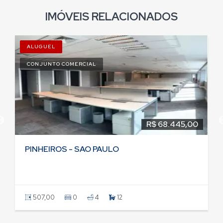
IMÓVEIS RELACIONADOS
ALUGUEL
CONJUNTO COMERCIAL
R$ 68.445,00
PINHEIROS - SAO PAULO
507,00
0
4
12