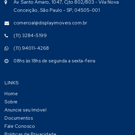
Av. Santo Amaro, 1047, Cjto 802/803 - Vila Nova
Conceição, São Paulo - SP, 04505-001
comercial@displayimoveis.com.br
(11) 3284-5199
(11) 94011-4268
08hs às 18hs de segunda a sexta-feira
LINKS
Home
Sobre
Anuncie seu Imóvel
Documentos
Fale Conosco
Politicas de Privacidade