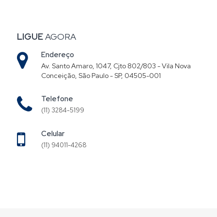
LIGUE
AGORA
Endereço
Av. Santo Amaro, 1047, Cjto 802/803 - Vila Nova
Conceição, São Paulo - SP, 04505-001
Telefone
(11) 3284-5199
Celular
(11) 94011-4268