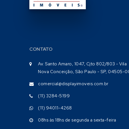
CONTATO
Av. Santo Amaro, 1047, Cjto 802/803 - Vila
Nova Conceição, São Paulo - SP, 04505-0
comercial@displayimoveis.com.br
(11) 3284-5199
(11) 94011-4268
08hs às 18hs de segunda a sexta-feira