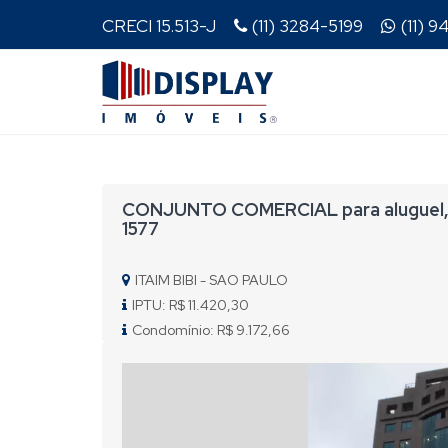
CRECI 15.513-J
(11) 3284-5199
(11) 
CONJUNTO COMERCIAL para aluguel, 13
1577
ITAIM BIBI - SAO PAULO
IPTU: R$ 11.420,30
Condomínio: R$ 9.172,66
Previous