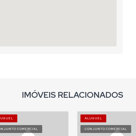
IMÓVEIS RELACIONADOS
LUGUEL
ALUGUEL
ONJUNTO COMERCIAL
CONJUNTO COMERCIAL