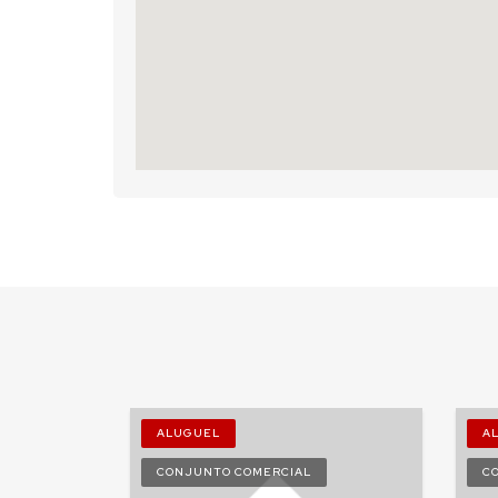
ALUGUEL
A
CONJUNTO COMERCIAL
C