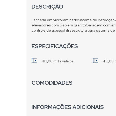
DESCRIÇÃO
Fachada em vidro laminadoSistema de detecção d
elevadores com piso em granitoGaragem com infra
controle de acessoInfraestrutura para sistema de
ESPECIFICAÇÕES
413,00 m² Privativos
413,00 
COMODIDADES
INFORMAÇÕES ADICIONAIS