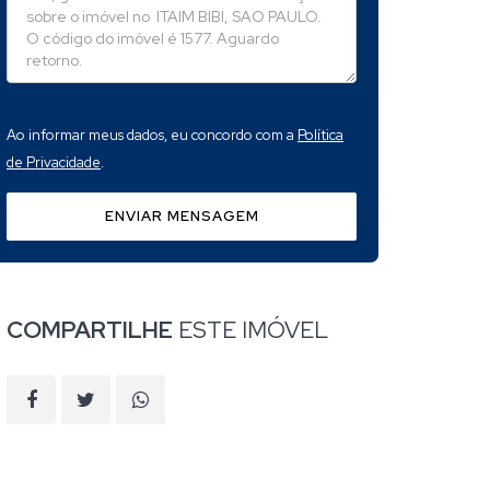
Ao informar meus dados, eu concordo com a
Política
de Privacidade
.
ENVIAR MENSAGEM
COMPARTILHE
ESTE IMÓVEL