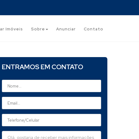
ar Imóveis
Sobre
Anunciar
Contato
ENTRAMOS EM CONTATO