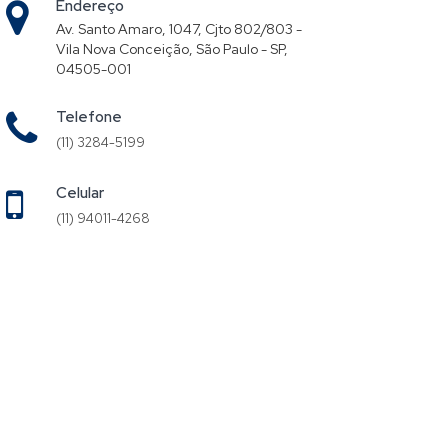
Endereço
Av. Santo Amaro, 1047, Cjto 802/803 -
Vila Nova Conceição, São Paulo - SP,
04505-001
Telefone
(11) 3284-5199
Celular
(11) 94011-4268