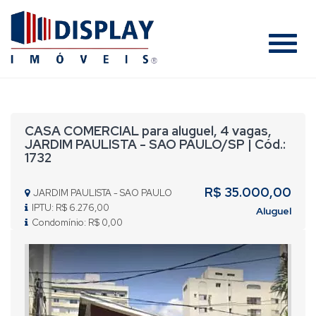
#
CASA COMERCIAL para aluguel, 4 vagas,
JARDIM PAULISTA - SAO PAULO/SP | Cód.:
1732
R$ 35.000,00
JARDIM PAULISTA - SAO PAULO
IPTU: R$ 6.276,00
Aluguel
Condomínio: R$ 0,00
Previous
Nex