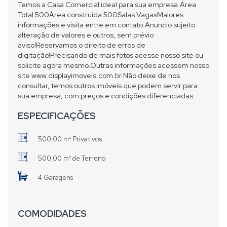
Temos a Casa Comercial ideal para sua empresa.Área
Total 500Área construída 500Salas VagasMaiores
informações e visita entre em contato.Anuncio sujeito
alteração de valores e outros, sem prévio
aviso!Reservamos o direito de erros de
digitação!Precisando de mais fotos acesse nosso site ou
solicite agora mesmo.Outras informações acessem nosso
site www.displayimoveis.com.br.Não deixe de nos
consultar, temos outros imóveis que podem servir para
sua empresa, com preços e condições diferenciadas.
ESPECIFICAÇÕES
500,00 m² Privativos
500,00 m² de Terreno
4 Garagens
COMODIDADES