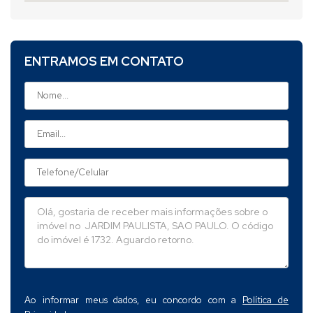
ENTRAMOS EM CONTATO
Ao informar meus dados, eu concordo com a
Política de