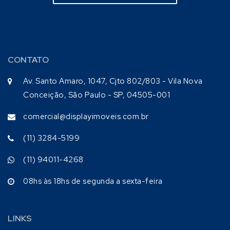
CONTATO
Av. Santo Amaro, 1047, Cjto 802/803 - Vila Nova
Conceição, São Paulo - SP, 04505-001
comercial@displayimoveis.com.br
(11) 3284-5199
(11) 94011-4268
08hs às 18hs de segunda a sexta-feira
LINKS