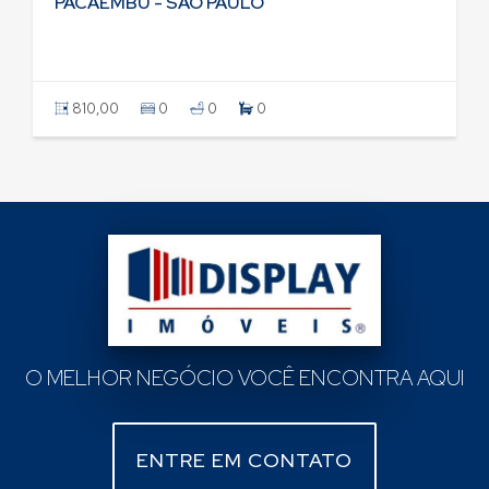
PACAEMBU - SAO PAULO
810,00
0
0
0
O MELHOR NEGÓCIO VOCÊ ENCONTRA AQUI
ENTRE EM CONTATO