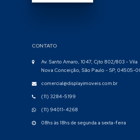
CONTATO
Av. Santo Amaro, 1047, Cjto 802/803 - Vila
Nova Conceição, São Paulo - SP, 04505-0
comercial@displayimoveis.com.br
(11) 3284-5199
(11) 94011-4268
08hs às 18hs de segunda a sexta-feira