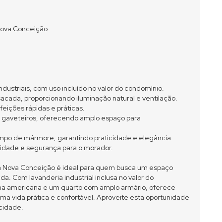
Nova Conceição
ustriais, com uso incluído no valor do condomínio.
cada, proporcionando iluminação natural e ventilação.
feições rápidas e práticas.
e gaveteiros, oferecendo amplo espaço para
ampo de mármore, garantindo praticidade e elegância.
idade e segurança para o morador.
a Nova Conceição é ideal para quem busca um espaço
a. Com lavanderia industrial inclusa no valor do
inha americana e um quarto com amplo armário, oferece
ma vida prática e confortável. Aproveite esta oportunidade
cidade.