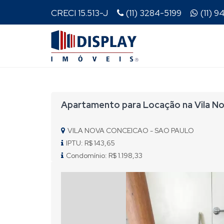
CRECI 15.513-J
(11) 3284-5199
(11) 
Apartamento para Locação na Vila Nov
VILA NOVA CONCEICAO - SAO PAULO
IPTU: R$ 143,65
Condomínio: R$ 1.198,33
Previous