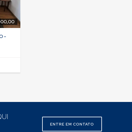
000,00
O -
UI
ENTRE EM CONTATO