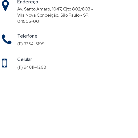
Endereço
Av. Santo Amaro, 1047, Cjto 802/803 -
Vila Nova Conceição, São Paulo - SP,
04505-001
Telefone
(11) 3284-5199
Celular
(11) 94011-4268