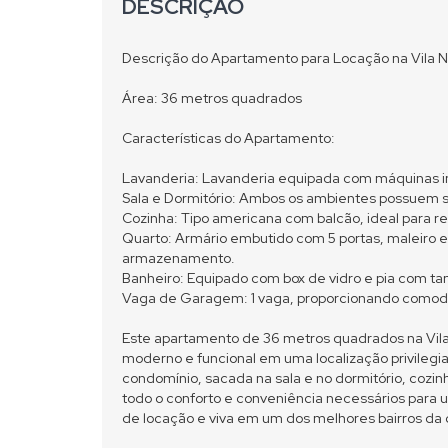
DESCRIÇÃO
Descrição do Apartamento para Locação na Vila 
Área: 36 metros quadrados
Características do Apartamento:
Lavanderia: Lavanderia equipada com máquinas ind
Sala e Dormitório: Ambos os ambientes possuem sa
Cozinha: Tipo americana com balcão, ideal para re
Quarto: Armário embutido com 5 portas, maleiro 
armazenamento.
Banheiro: Equipado com box de vidro e pia com t
Vaga de Garagem: 1 vaga, proporcionando comod
Este apartamento de 36 metros quadrados na Vil
moderno e funcional em uma localização privilegiad
condomínio, sacada na sala e no dormitório, coz
todo o conforto e conveniência necessários para u
de locação e viva em um dos melhores bairros da 