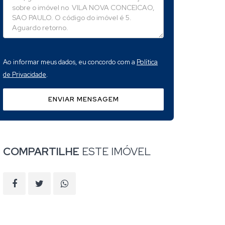
Ao informar meus dados, eu concordo com a
Política
de Privacidade
.
ENVIAR MENSAGEM
COMPARTILHE
ESTE IMÓVEL